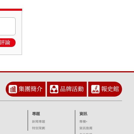
評論
集團簡介
品牌活動
報史館
專題
資訊
新聞專題
專欄+
特別策劃
資訊推薦