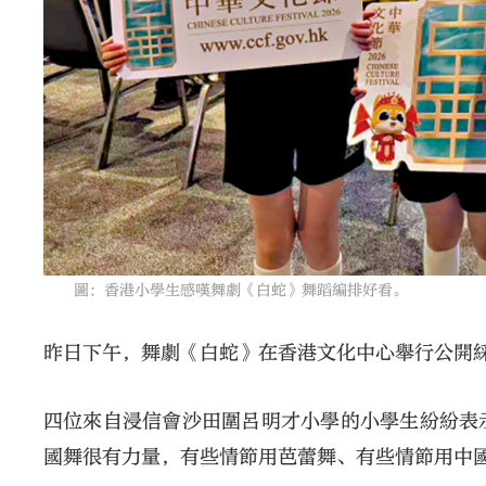
圖：香港小學生感嘆舞劇《白蛇》舞蹈編排好看。
昨日下午，舞劇《白蛇》在香港文化中心舉行公開
四位來自浸信會沙田圍呂明才小學的小學生紛紛表
國舞很有力量，有些情節用芭蕾舞、有些情節用中