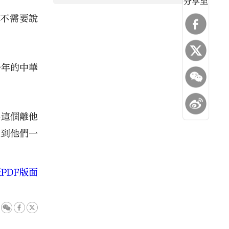
分享至
程不需要說
一年的中華
為這個離他
受到他們一
PDF版面