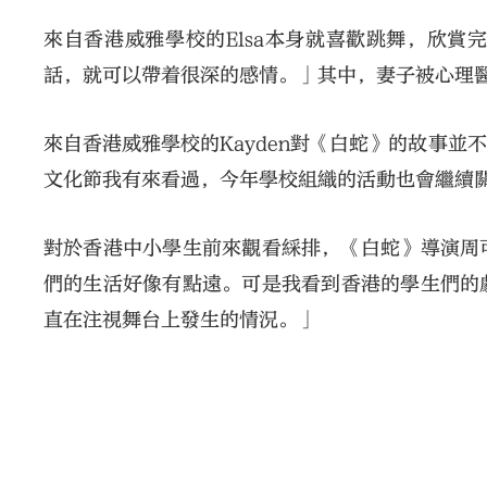
來自香港威雅學校的Elsa本身就喜歡跳舞，欣
話，就可以帶着很深的感情。」其中，妻子被心理
來自香港威雅學校的Kayden對《白蛇》的故事
文化節我有來看過，今年學校組織的活動也會繼續
對於香港中小學生前來觀看綵排，《白蛇》導演周
們的生活好像有點遠。可是我看到香港的學生們的
直在注視舞台上發生的情況。」