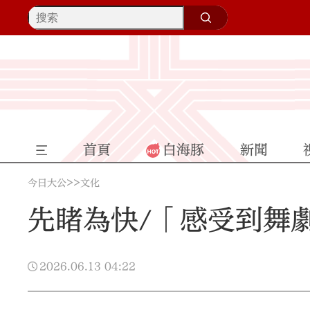
首頁
白海豚
新聞
>>
今日大公
文化
先睹為快/「感受到舞
2026.06.13
04:22