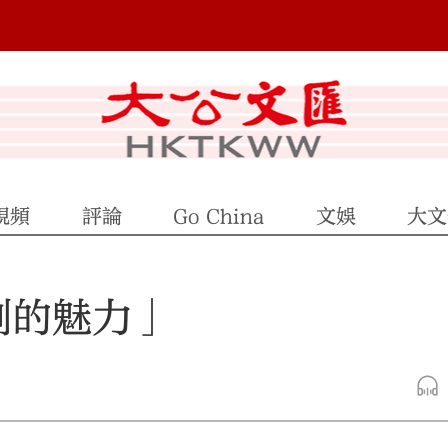
視頻
評論
Go China
文娛
大文
劇的魅力」