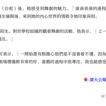
賞完《白蛇》後，她感受到舞劇的魅力。「演員表演的過
醫生催眠後，來到她的內心世界的情節令她印象深刻。
並不陌生。對於學校組織的觀看舞劇的活動，他表示，「上
關注。」
可表示，「一開始還有點擔心他們是不是會看不懂，因
劇場禮儀都非常的好，看戲的過程中很專注，我也能感
讀大公報