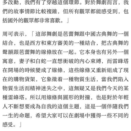
多改動，我們有了穿越這個環節。對於舞劇而言，我
們的故事情節比較複雜，但所有觀眾都能感受到，包
括國外的觀眾都非常喜歡。」
周可表示，「這部舞劇是芭蕾舞跟中國古典舞的一個
結合，也是西方和東方審美的一種結合，把古典舞的
聲韻跟芭蕾舞的線條放在一起。它本身也有另外一個
寓意，妻子和白蛇一直想衝破的內心束縛，而雷峰塔
在開場的時候變成了線條，這些線條又重新組成了現
在的購物貨架，它象徵着一種物質生活，當我們陷入
物質生活而精神迷失之中，這無疑又是我們今天的某
種雷峰塔。所以用線條與圓形的對撞，也是對於年輕
人不斷想要成為自我的這個主題，這是一個伴隨我們
一生的命題，希望大家可以在劇場中獲得一些不同的
感受。」