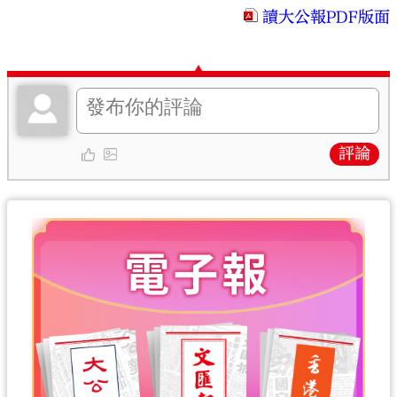
讀大公報PDF版面
評論