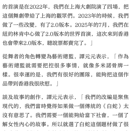
的首演是在2022年，我們在上海大劇院演了四場，把
這個舞劇帶給了上海的觀眾們。2023年的時候，我們
做了一些改變，有了2.0版本。2025年的7月，我們在
紐約林肯中心做了2.0版本的世界首演，這次來到香港
也會帶來2.0版本，聽說票都賣完了。」
從舞者的角色轉變為藝術總監，譚元元表示，「作為
藝術總監就需要把控很多事情，就像多米諾骨牌一
樣。很幸運的是，我們有很好的團隊，能夠把這個作
品帶到香港我很欣慰。」
談及故事的創作，譚元元表示，「我們的改編是聚焦
現代的，我們當時覺得如果做一個傳統的《白蛇》太
沒有意思了。我們需要一個能夠給當下社會，一個了
解女性內心的故事。所以就選了白蛇這個題材做了很