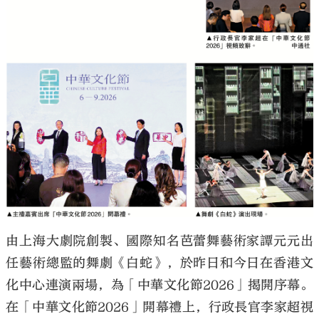
大公文匯
由上海大劇院創製、國際知名芭蕾舞藝術家譚元元出
任藝術總監的舞劇《白蛇》，於昨日和今日在香港文
化中心連演兩場，為「中華文化節2026」揭開序幕。
在「中華文化節2026」開幕禮上，行政長官李家超視