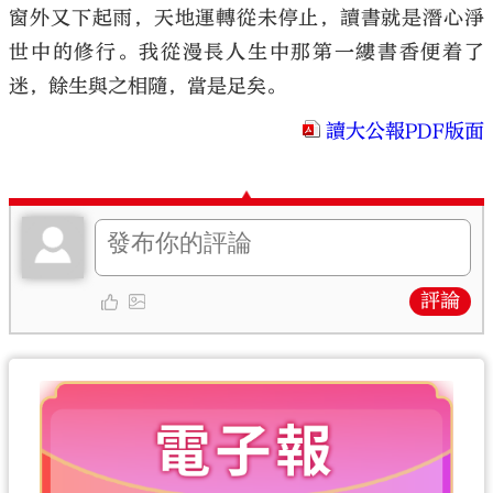
窗外又下起雨，天地運轉從未停止，讀書就是潛心淨
世中的修行。我從漫長人生中那第一縷書香便着了
迷，餘生與之相隨，當是足矣。
讀大公報PDF版面
評論