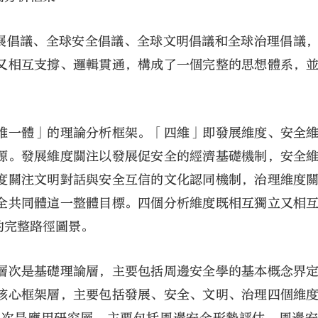
球發展倡議、全球安全倡議、全球文明倡議和全球治理倡議
又相互支撐、邏輯貫通，構成了一個完整的思想體系，
維一體」的理論分析框架。「四維」即發展維度、安全
源。發展維度關注以發展促安全的經濟基礎機制，安全
度關注文明對話與安全互信的文化認同機制，治理維度
全共同體這一整體目標。四個分析維度既相互獨立又相
的完整路徑圖景。
層次是基礎理論層，主要包括周邊安全學的基本概念界
核心框架層，主要包括發展、安全、文明、治理四個維