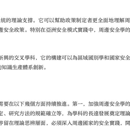
系統的理論支撐。它可以幫助政策制定者更全面地理解
邊安全政策。特別在亞洲安全模式實踐中，周邊安全學
新興的交叉學科，它的構建可以為區域國別學和國家安
的知識生產體系創新。
需要在以下幾個方面持續推進。第一，加強周邊安全學
定、研究方法的規範確立等，為學科的長遠發展奠定理
停留在理論思辨層面，必須深入周邊國家的安全實踐，