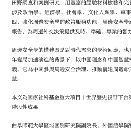
田野調查和案例研究，用豐富的經驗材料檢驗和完
涉及政治學、經濟學、社會學、文化人類學、軍
四，強化周邊安全學的政策服務功能。周邊安全學
報告，為周邊外交決策提供及時、準確、專業的智
周邊安全學的構建既是對時代需求的學術回應，也
年變局加速演進的背景下，以中國理念和中國智慧
義。它為中國參與周邊安全治理、推動構建周邊命
慧。
本文為國家社科基金重大項目「世界歷史視野下台灣
階段性成果
曲阜師範大學區域國別研究院副院長、外國語學院