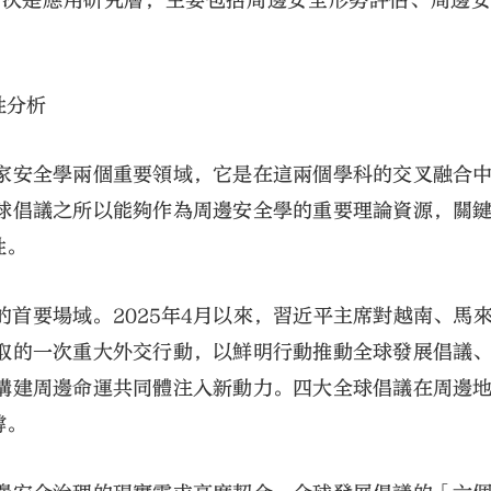
層次是應用研究層，主要包括周邊安全形勢評估、周邊
性分析
家安全學兩個重要領域，它是在這兩個學科的交叉融合
球倡議之所以能夠作為周邊安全學的重要理論資源，關
性。
首要場域。2025年4月以來，習近平主席對越南、馬
取的一次重大外交行動，以鮮明行動推動全球發展倡議
構建周邊命運共同體注入新動力。四大全球倡議在周邊
撐。