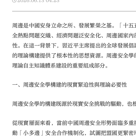
2026.06.13
04:23
周邊是中國安身立命之所、發展繁榮之基。「十五
全熱點問題交織、經濟問題泛安全化、周邊國家內
性。在這一背景下，習近平主席提出的全球發展倡
的理論構建提供了根本性的思想資源。周邊安全學
理論自主知識體系建設的重要組成部分。
一、周邊安全學構建的現實緊迫性與理論必要性
周邊安全學的構建既源於現實安全挑戰的驅動，也
從現實層面來看，當前中國周邊安全形勢面臨多重
動「小多邊」安全合作機制化，試圖把盟國更緊密