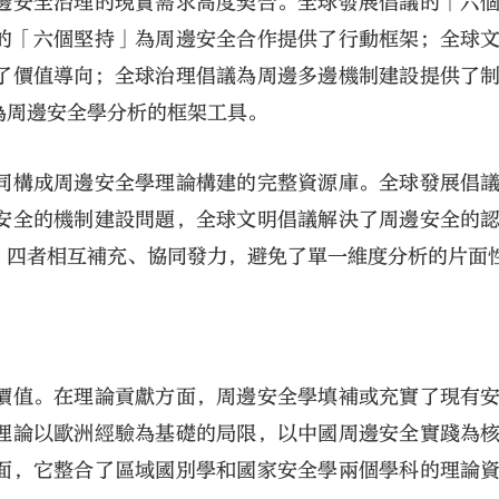
邊安全治理的現實需求高度契合。全球發展倡議的「六
的「六個堅持」為周邊安全合作提供了行動框架；全球
了價值導向；全球治理倡議為周邊多邊機制建設提供了
為周邊安全學分析的框架工具。
同構成周邊安全學理論構建的完整資源庫。全球發展倡
安全的機制建設問題，全球文明倡議解決了周邊安全的
。四者相互補充、協同發力，避免了單一維度分析的片面
價值。在理論貢獻方面，周邊安全學填補或充實了現有
理論以歐洲經驗為基礎的局限，以中國周邊安全實踐為
面，它整合了區域國別學和國家安全學兩個學科的理論