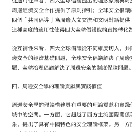
從適用性來看，四大全球倡議提出的理念原則與周
周邊經濟安全合作提供了原則指引；全球安全倡議
四個「共同倡導」為周邊人文交流和文明對話提供
這種高度的適用性使得四大全球倡議能夠直接轉化
從互補性來看，四大全球倡議從不同維度切入，共
邊安全的經濟基礎問題，全球安全倡議解決了周邊
題，全球治理倡議解決了周邊安全的制度保障問題
四、周邊安全學的理論貢獻與實踐價值
周邊安全學的理論構建具有重要的理論貢獻和實踐
域中的空間。一方面，它超越了西方主流國際關係
象，提出了具有中國特色的安全理論框架。另一方