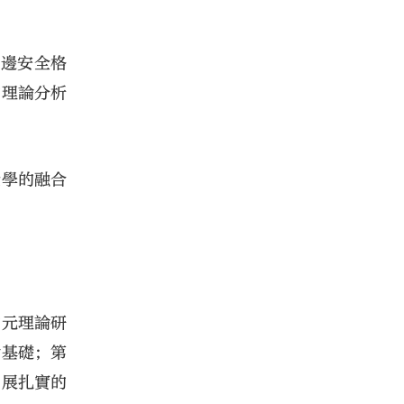
周邊安全格
的理論分析
全學的融合
的元理論研
論基礎；第
開展扎實的