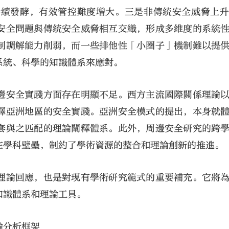
持續發酵，有效管控難度增大。三是非傳統安全威脅上
安全問題與傳統安全威脅相互交織，形成多維度的系統
制調解能力削弱，而一些排他性「小圈子」機制難以提
系統、科學的知識體系來應對。
邊安全實踐方面存在明顯不足。西方主流國際關係理論
釋亞洲地區的安全實踐。亞洲安全模式的提出，本身就
套與之匹配的理論闡釋體系。此外，周邊安全研究的跨
在學科壁壘，制約了學術資源的整合和理論創新的推進。
理論回應，也是對現有學術研究範式的重要補充。它將
知識體系和理論工具。
論分析框架