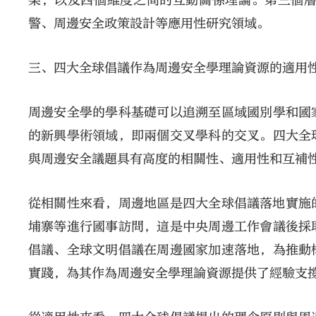
架，以及四個維度之間的互動關係理論。第三個
警、周邊安全政策設計等應用性研究領域。
三、四大全球倡議作為周邊安全學理論資源的適用
周邊安全學的學科基礎可以追溯至區域國別學和國
的新興學術領域，即兩個交叉學科的交叉。四大全
與周邊安全議題具有高度的相關性、適用性和互補
從相關性來看，周邊地區是四大全球倡議落地實施的
埔寨等進行國事訪問，這是中央周邊工作會議後採
倡議、全球文明倡議在周邊國家加速落地，為推動
實踐，為其作為周邊安全學理論資源提供了經驗支