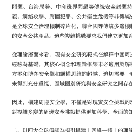
問題、台海局勢、中印邊界問題等傳統安全議題
義、網絡攻擊、跨國犯罪、公共衞生危機等非傳統
是全球安全治理機制碎片化，聯合國等傳統多邊機
的安全公共產品。這些複雜挑戰要求我們建立更加
從理論層面來看，現有安全研究範式在解釋中國周
經驗為基礎，其核心概念和理論框架未必適用於解
方零和博弈安全觀和霸權思維的超越，迫切需要一
未得到充分重視，區域國別研究與安全研究之間存
因此，構建周邊安全學，不僅是對現實安全挑戰的
對複雜多變的周邊安全挑戰提供更加科學、全面的
二、以四大全球倡議為指引構建「四維一體」的理