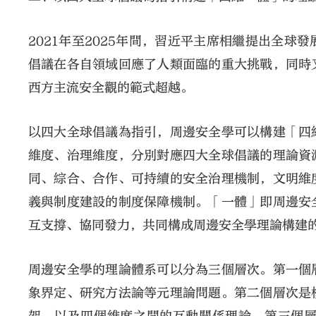
2021年至2025年間，習近平主席相繼提出全
倡議在各自領域回應了人類面臨的重大挑戰，同時
西方主流安全觀的範式超越。
以四大全球倡議為指引，周邊安全學可以構建「四
維度、治理維度，分別對應四大全球倡議的理論資
同、綜合、合作、可持續的安全治理機制，文明維
義與制度建設的制度保障機制。「一體」即周邊安
互支撐、協同發力，共同構成周邊安全學理論構建
周邊安全學的理論體系可以分為三個層次。第一個
象界定、研究方法論等元理論問題。第二個層次是