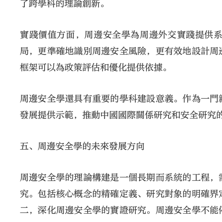
了跨學科的理論創新。
實踐價值方面，周邊安全學為周邊外交實踐提供
局，更準確地識別周邊安全風險，更有效地設計周
框架可以為政策評估和優化提供依據。
周邊安全學還具有重要的學科建設意義。作為一門
發展提供示範，推動中國國際關係研究和安全研究
五、周邊安全學的未來發展方向
周邊安全學的理論構建是一個長期而系統的工程，
究。包括核心概念的精確定義、研究對象的明確界
二，深化周邊安全學的實證研究。周邊安全學不能