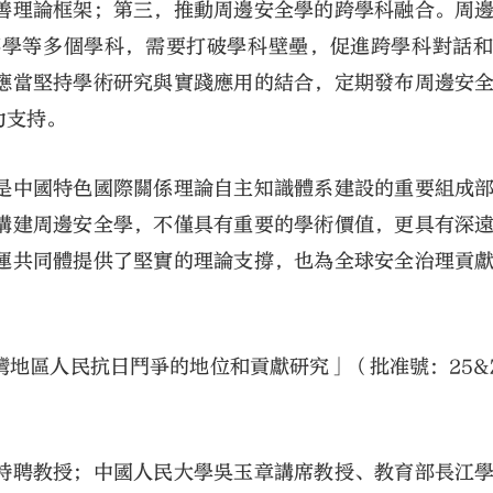
善理論框架；第三，推動周邊安全學的跨學科融合。周
事學等多個學科，需要打破學科壁壘，促進跨學科對話
應當堅持學術研究與實踐應用的結合，定期發布周邊安
力支持。
是中國特色國際關係理論自主知識體系建設的重要組成
構建周邊安全學，不僅具有重要的學術價值，更具有深
運共同體提供了堅實的理論支撐，也為全球安全治理貢
地區人民抗日鬥爭的地位和貢獻研究」（批准號：25&Z
特聘教授；中國人民大學吳玉章講席教授、教育部長江