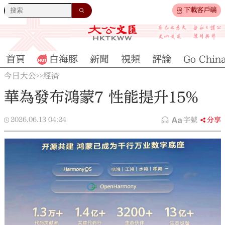
下載客戶端
首頁
白海豚
新聞
視頻
評論
Go Chin
今日大公
經濟
>>
華為發布鴻蒙7 性能提升15%
2026.06.13
04:24
字號
分享