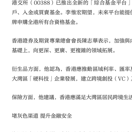
港交所（00388）已推出全新的「綜合基金平
戶、入金或買賣基金。李惟宏期望，未來平台能提
牌申購全港所有合資格基金。
香港證券及期貨專業總會會長陳志華表示，加強與
基礎上，向更深、更廣、更複雜的領域拓展。
衍生品方面，他認為，香港應推動區域利率、匯率
大灣區「硬科技」企業發展，建立跨境創投（VC）
保險方面，他建議，香港應滿足大灣區居民跨境生
堵灰色渠道 提升金融安全