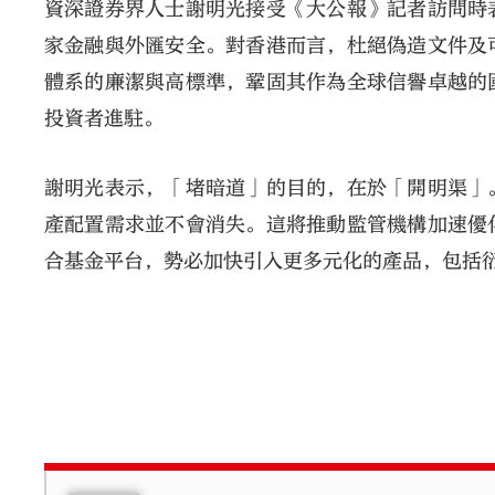
資深證券界人士謝明光接受《大公報》記者訪問時
家金融與外匯安全。對香港而言，杜絕偽造文件及
體系的廉潔與高標準，鞏固其作為全球信譽卓越的
投資者進駐。
謝明光表示，「堵暗道」的目的，在於「開明渠」
產配置需求並不會消失。這將推動監管機構加速優
合基金平台，勢必加快引入更多元化的產品，包括