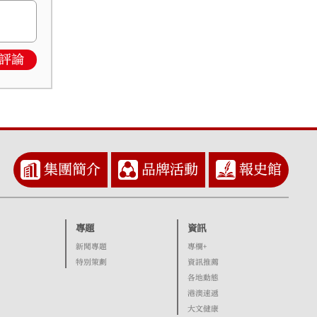
評論
集團簡介
品牌活動
報史館
專題
資訊
新聞專題
專欄+
特別策劃
資訊推薦
各地動態
港澳速遞
大文健康