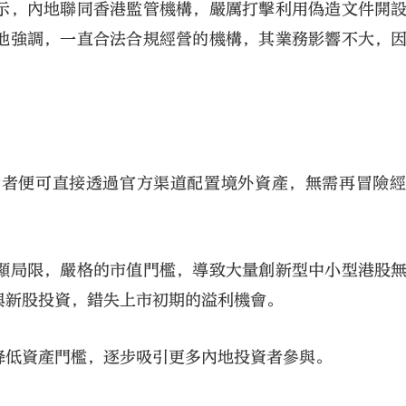
示，內地聯同香港監管機構，嚴厲打擊利用偽造文件開
他強調，一直合法合規經營的機構，其業務影響不大，
資者便可直接透過官方渠道配置境外資產，無需再冒險
顯局限，嚴格的市值門檻，導致大量創新型中小型港股
與新股投資，錯失上市初期的溢利機會。
降低資產門檻，逐步吸引更多內地投資者參與。