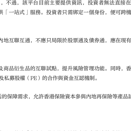
台」，不過，該平台目前主要提供資訊，投資者無法直接
供「一站式」服務。投資者只需綁定一個身份，便可跨
內地互聯互通，不應只局限於股票通及債券通，應在現
及商品衍生品的互聯試點，提升風險管理功能。同時，
及私募股權（PE）的合作與資金互認機制。
活的保障需求，允許香港保險資本參與內地再保險等產品