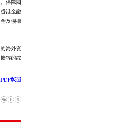
洞，保障國
護香港金融
基金及機構
大的海外資
將擴容的綜
PDF版面