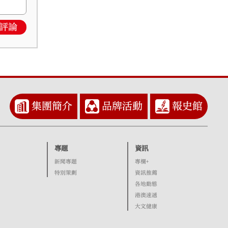
評論
集團簡介
品牌活動
報史館
專題
資訊
新聞專題
專欄+
特別策劃
資訊推薦
各地動態
港澳速遞
大文健康