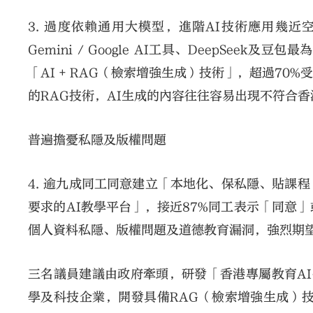
3. 過度依賴通用大模型，進階AI技術應用幾
Gemini / Google AI工具、DeepSee
「AI + RAG（檢索增強生成）技術」，超過7
的RAG技術，AI生成的內容往往容易出現不符合
普遍擔憂私隱及版權問題
4. 逾九成同工同意建立「本地化、保私隱、貼課
要求的AI教學平台」，接近87%同工表示「同意
個人資料私隱、版權問題及道德教育漏洞，強烈期望
三名議員建議由政府牽頭，研發「香港專屬教育AI平
學及科技企業，開發具備RAG（檢索增強生成）