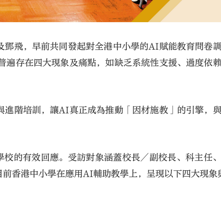
及鄧飛，早前共同發起對全港中小學的AI賦能教育問卷
，普遍存在四大現象及痛點，如缺乏系統性支援、過度依
與進階培訓，讓AI真正成為推動「因材施教」的引擎，
殊學校的有效回應。受訪對象涵蓋校長／副校長、科主任
前香港中小學在應用AI輔助教學上，呈現以下四大現象