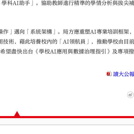
「學科AI助手」。協助教師進行精準的學情分析與拔尖
操作」邁向「系統架構」。局方應重塑AI專業培訓框架
用技術，藉此培養校內的「AI領航員」，推動學校由目
希望盡快出台《學校AI應用與數據治理指引》及專項
讀大公報