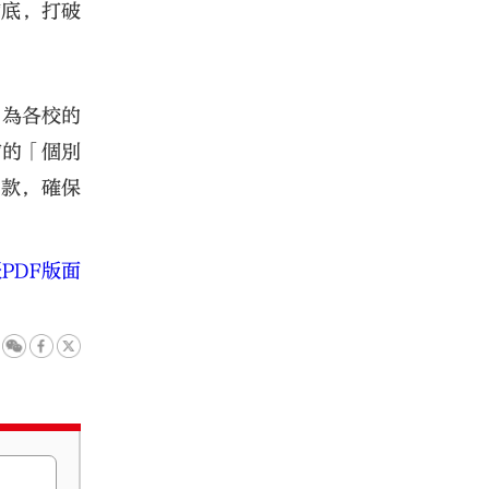
補底，打破
，為各校的
前的「個別
撥款，確保
PDF版面