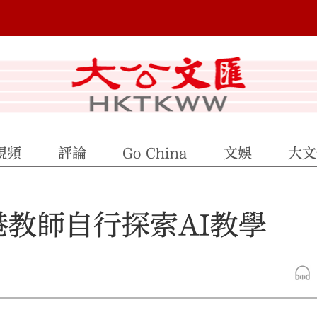
視頻
評論
Go China
文娛
大文
港教師自行探索AI教學