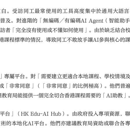
近空白。受訪同工最常使用的工具高度集中於通用大語
k及豆包最為普及。對進階的「無編碼／有編碼AI Agent（智能
0%受訪者「完全沒有使用或不懂如何使用」。由於缺乏結合
香港課程標準的情況，導致同工不敢放手讓AI參與核心的
程」專屬平台。對「需要建立更適合本地課程、學校情境
」或「非常同意」（「非常同意」的比例極高）。他們普
教育局能提供一個完全切合香港課程需要的「AI助教」
台」（HK Edu-AI Hub）。由政府投入專項資源，
技術的本地化AI平台。他們亦建議教育局資助或聯合各