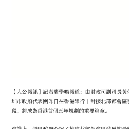
【大公報訊】記者龔學鳴報道：由財政司副司長黃
圳市政府代表團昨日在香港舉行「對接北部都會區
段，將成為香港首個五年規劃的重要篇章。