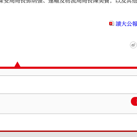
保安局局長鄧炳強、運輸及物流局局長陳美寶，以及其
讀大公報