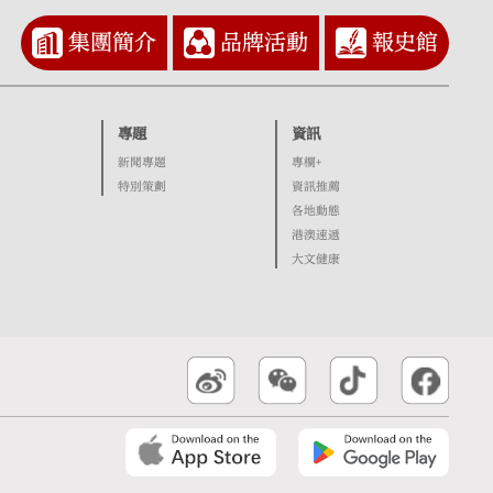
集團簡介
品牌活動
報史館
專題
資訊
新聞專題
專欄+
特別策劃
資訊推薦
各地動態
港澳速遞
大文健康