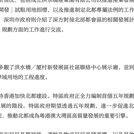
新情況，包括成立洪水橋產業園有限公司以推進產業發
區開發」試點用地招標，以及推進制定北都專屬法例的工
。深圳市政府則介紹了深方對接北部都會區的相關發展
」規劃方面的工作進行交流。
參觀了洪水橋／厦村新發展區社區聯絡中心展示廳，並
學城用地的工程進度。
持香港加快北都建設。特區政府正全力編制首個五年規
發展的階段。特區政府期望透過五年規劃，進一步促進
能，推動北都成為粵港澳大灣區高質量發展的重要引擎。