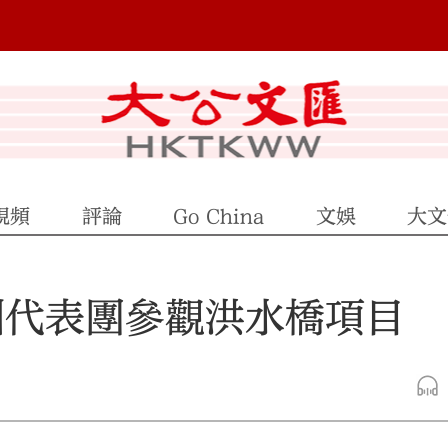
視頻
評論
Go China
文娛
大文
圳代表團參觀洪水橋項目