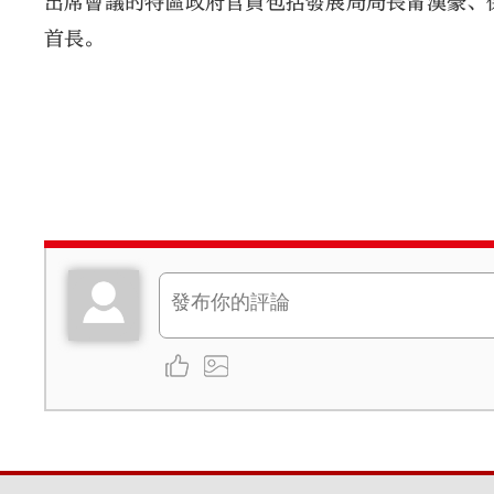
出席會議的特區政府官員包括發展局局長甯漢豪、
首長。