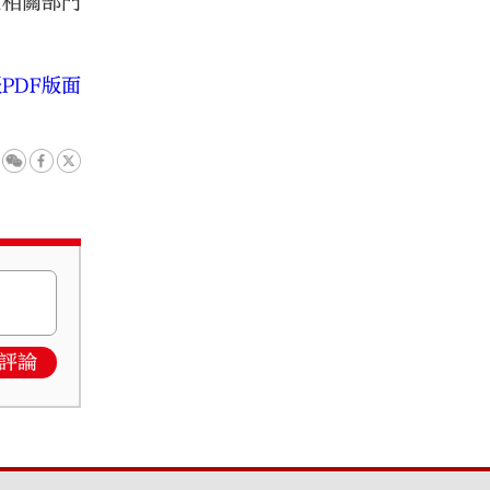
他相關部門
PDF版面
評論