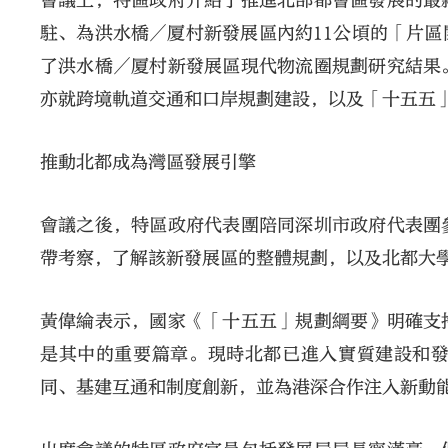
會議上，特區政府介紹了推進北部都會區發展的最
駐、為洪水橋／厦村新發展區內約11公頃的「片
了洪水橋／厦村新發展區現代物流圈規劃研究結果
亦就跨境軌道交通和口岸規劃建設，以及「十五五
推動北都成為灣區發展引擎
會議之後，特區政府代表團陪同深圳市政府代表團
帶考察，了解該新發展區的整體規劃，以及北都大
黃偉綸表示，國家《「十五五」規劃綱要》明確支
是其中的重要篇章。現時北都已進入實質建設和
同、基建互通和制度創新，並為港深合作注入新動