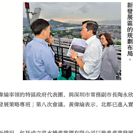
偉綸率領的特區政府代表團，與深圳市常務副市長陶永
發展策略專班」第八次會議。黃偉綸表示，北都已進入