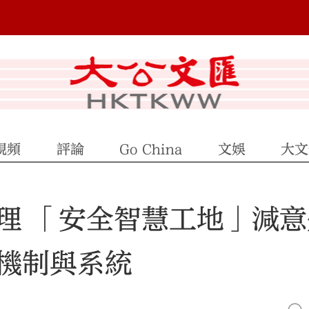
視頻
評論
Go China
文娛
大文
理 「安全智慧工地」減意
機制與系統