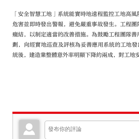
「安全智慧工地」系統能實時地遠程監控工地高風
危害並即時發出警報，避免嚴重事故發生。工程團
癥結，以制定適當的改善措施。為鼓勵工程團隊善
劃，向經實地巡查及評核為妥善應用系統的工地發
統後，建造業整體意外率明顯下降約兩成，對工地