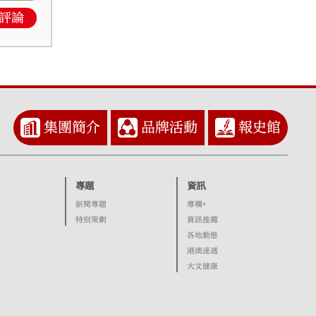
評論
集團簡介
品牌活動
報史館
專題
資訊
新聞專題
專欄+
特別策劃
資訊推薦
各地動態
港澳速遞
大文健康