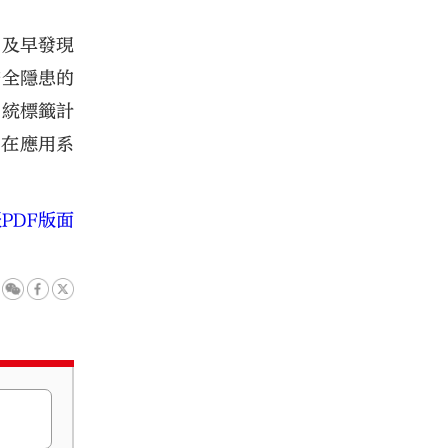
，及早發現
安全隱患的
系統標籤計
。在應用系
PDF版面