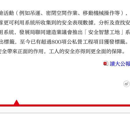
險活動（例如吊運、密閉空間作業、移動機械操作等）
隊更可利用系統所收集到的安全表現數據，分析及查找
用系統，發展局聯同建造業議會推出「安全智慧工地」
出標籤，至今已有超過800項公私營工程項目獲發標籤
安全帶來正面的作用，工人的安全亦得到更全面的保障。
讀大公報