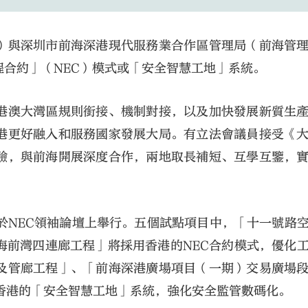
）與深圳市前海深港現代服務業合作區管理局（前海管
合約」（NEC）模式或「安全智慧工地」系統。
港澳大灣區規則銜接、機制對接，以及加快發展新質生
港更好融入和服務國家發展大局。有立法會議員接受《
驗，與前海開展深度合作，兩地取長補短、互學互鑒，
於NEC領袖論壇上舉行。五個試點項目中，「十一號路
海前灣四連廊工程」將採用香港的NEC合約模式，優化
及管廊工程」、「前海深港廣場項目（一期）交易廣場
香港的「安全智慧工地」系統，強化安全監管數碼化。