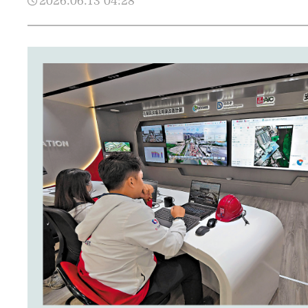
2026.06.13
04:28