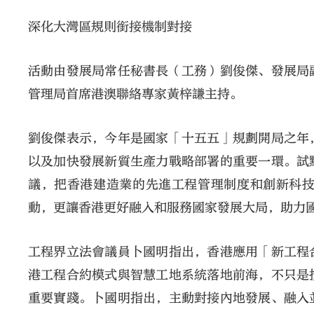
深化大灣區規則銜接機制對接
活動由發展局常任秘書長（工務）劉俊傑、發展局
管理局首席港澳聯絡專家黃梓謙主持。
劉俊傑表示，今年是國家「十五五」規劃開局之年
以及加快發展新質生產力戰略部署的重要一環。試
議，把香港建造業的先進工程管理制度和創新科
動，更讓香港更好融入和服務國家發展大局，助力
工程界立法會議員卜國明指出，香港應用「新工程
港工程合約模式與智慧工地系統落地前海，不只是
重要實踐。卜國明指出，主動對接內地發展、融入