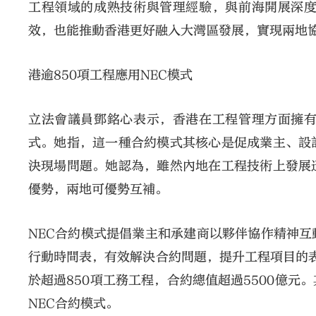
工程領域的成熟技術與管理經驗，與前海開展深
效，也能推動香港更好融入大灣區發展，實現兩地
港逾850項工程應用NEC模式
立法會議員鄧銘心表示，香港在工程管理方面擁
式。她指，這一種合約模式其核心是促成業主、設
決現場問題。她認為，雖然內地在工程技術上發展
優勢，兩地可優勢互補。
NEC合約模式提倡業主和承建商以夥伴協作精神
行動時間表，有效解決合約問題，提升工程項目的表
於超過850項工務工程，合約總值超過5500億
NEC合約模式。