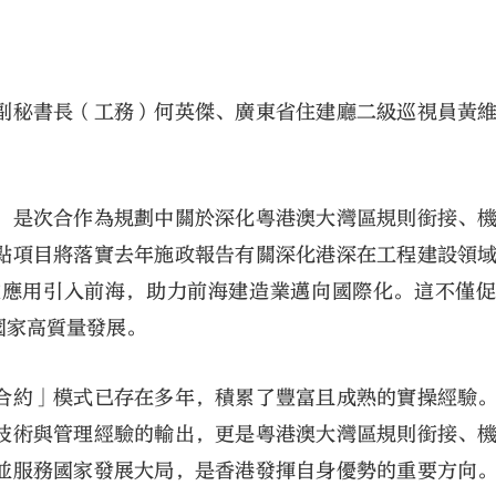
副秘書長（工務）何英傑、廣東省住建廳二級巡視員黃
，是次合作為規劃中關於深化粵港澳大灣區規則銜接、
點項目將落實去年施政報告有關深化港深在工程建設領
技應用引入前海，助力前海建造業邁向國際化。這不僅
國家高質量發展。
合約」模式已存在多年，積累了豐富且成熟的實操經驗
技術與管理經驗的輸出，更是粵港澳大灣區規則銜接、
並服務國家發展大局，是香港發揮自身優勢的重要方向