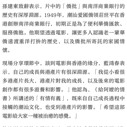
孫建東致辭表示，片中的「僑批」與南洋商業銀行的
歷史有深厚淵源。1949年，潮汕愛國僑領莊世平在香
港創辦南洋商業銀行，初期正是為了便利華僑匯款、
服務僑胞。他期望透過電影，讓更多人認識老一輩華
僑遠渡重洋打拚的歷史，以及僑批所寄託的家國情
懷。
現場分享環節中，談到電影與香港的緣分，藍鴻春表
示，自己的成長與港產片有很深淵源。「我從小看很
多港產片長大，港產片對我的成長，以及後來的電影
創作都有很多滋養和影響。」他認為，《給阿嬤的情
書》所講述的「有情有義」，既來自自己成長過程中
接觸的潮汕文化，也受到港產片的影響。「希望這部
電影給大家一種被治癒的感覺。」