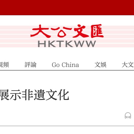
視頻
評論
Go China
文娛
大文
展示非遺文化