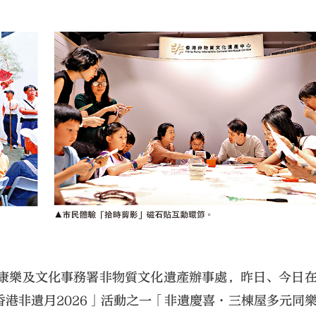
大公文匯
，康樂及文化事務署非物質文化遺產辦事處，昨日、今日
港非遺月2026」活動之一「非遺慶喜·三棟屋多元同