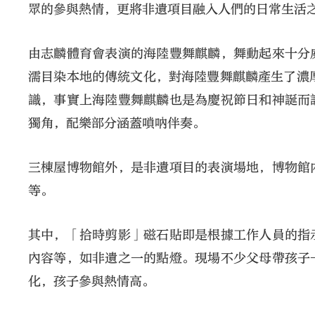
眾的參與熱情，更將非遺項目融入人們的日常生活
由志麟體育會表演的海陸豐舞麒麟，舞動起來十分
濡目染本地的傳統文化，對海陸豐舞麒麟產生了濃
識，事實上海陸豐舞麒麟也是為慶祝節日和神誕而
獨角，配樂部分涵蓋嗩吶伴奏。
三棟屋博物館外，是非遺項目的表演場地，博物館
等。
其中，「拾時剪影」磁石貼即是根據工作人員的指
內容等，如非遺之一的點燈。現場不少父母帶孩子
化，孩子參與熱情高。