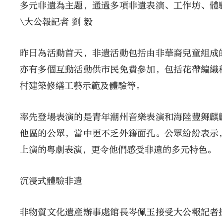
多元非遺為主題，通過多項非遺表演、工作坊、體
\大公報記者 劉 毅
昨日為活動首天，非遺活動包括由非華裔兒童組成
亦有多個互動活動供市民免費參加，包括花帶編織
村建築修繕工藝示範及體驗等。
率先登場表演的是青年潮州音樂表演和海陸豐舞麒
他區的公眾，當中更不乏外籍面孔。公眾紛紛表示
上演的粵劇表演，更令他們感受非遺的多元特色。
沉浸式體驗非遺
非物質文化遺產辦事處館長岑佩玉接受大公報記者