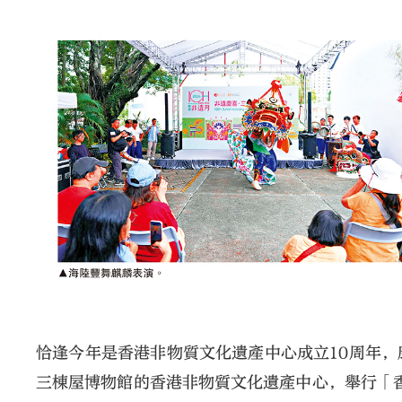
恰逢今年是香港非物質文化遺產中心成立10周年
三棟屋博物館的香港非物質文化遺產中心，舉行「香