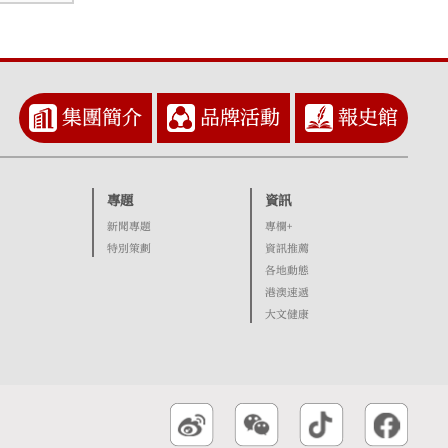
集團簡介
品牌活動
報史館
專題
資訊
新聞專題
專欄+
特別策劃
資訊推薦
各地動態
港澳速遞
大文健康