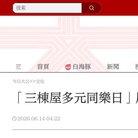
首頁
白海豚
新聞
>>
今日大公
文化
「三棟屋多元同樂日」
2026.06.14
04:22