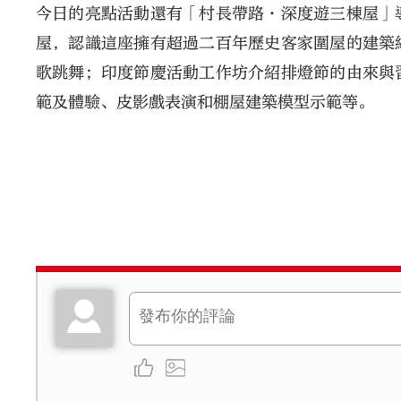
今日的亮點活動還有「村長帶路·深度遊三棟屋」
屋，認識這座擁有超過二百年歷史客家圍屋的建築
歌跳舞；印度節慶活動工作坊介紹排燈節的由來與
範及體驗、皮影戲表演和棚屋建築模型示範等。