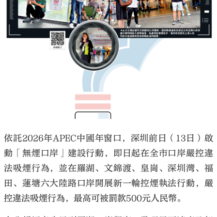
大公文匯
依託2026年APEC中國年窗口，深圳前日（13日）啟
動「無煙口岸」建設行動，即日起在全市口岸嚴控違
法吸煙行為，並在羅湖、文錦渡、皇崗、深圳灣、福
田、蓮塘六大陸路口岸開展新一輪控煙執法行動，嚴
控違法吸煙行為，最高可被罰款500元人民幣。