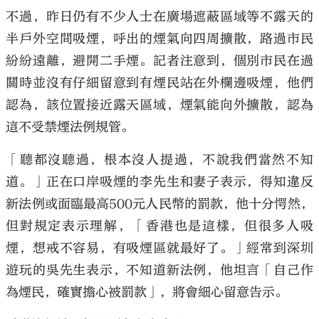
不過，昨日仍有不少人士在廣場遮蔽區域等不露天的
半戶外空間吸煙，呼出的煙氣向四周擴散，路過市民
紛紛遠離，避開二手煙。記者注意到，個別市民在過
關時並沒有仔細留意到有煙民站在外欄邊吸煙，他們
認為，該位置接近露天區域，煙氣能向外擴散，認為
這不受禁煙法例規管。
「聽都沒聽過，根本沒人提過，不說我們當然不知
道。」正在口岸吸煙的李先生和妻子表示，得知違反
新法例或面臨最高500元人民幣的罰款，他十分愕然，
但對規定表示理解，「香港也是這樣，但很多人吸
煙，想戒不容易，有吸煙區就最好了。」經常到深圳
遊玩的吳先生表示，不知道新法例，他坦言「自己作
為煙民，確實擔心被罰款」，將會細心留意告示。