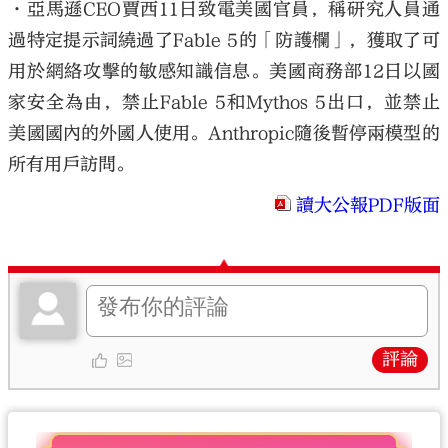
•亞馬遜CEO賈西11日致電美國官員，稱研究人員通
過特定提示詞繞過了Fable 5的「防護欄」，獲取了可
用於網絡攻擊的敏感知識信息。美國商務部12日以國
家安全為由，禁止Fable 5和Mythos 5出口，並禁止
美國國內的外國人使用。Anthropic隨後暫停兩模型的
所有用戶訪問。
讀大公報PDF版面
評論