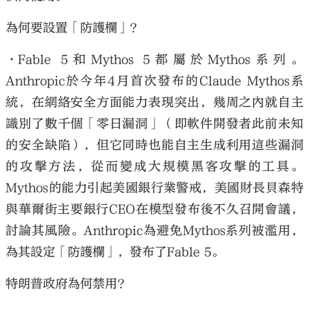
為何要設置「防護欄」？
•Fable 5和Mythos 5都屬於Mythos系列。
Anthropic於今年4月首次發布的Claude Mythos系
統，在網絡安全方面能力表現突出，幾周之內就自主
識別了數千個「零日漏洞」（即軟件開發者此前未知
的安全缺陷），但它同時也能自主生成利用這些漏洞
的攻擊方法，從而變成大規模黑客攻擊的工具。
Mythos的能力引起美國銀行業警戒，美國財長貝森特
與華爾街主要銀行CEO在模型發布後不久召開會議，
討論其風險。Anthropic為避免Mythos系列被濫用，
為其設定「防護欄」，發布了Fable 5。
特朗普政府為何禁用？