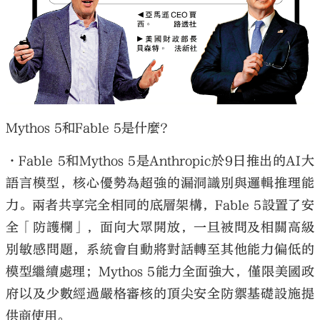
Mythos 5和Fable 5是什麼？
•Fable 5和Mythos 5是Anthropic於9日推出的AI大
語言模型，核心優勢為超強的漏洞識別與邏輯推理能
力。兩者共享完全相同的底層架構，Fable 5設置了安
全「防護欄」，面向大眾開放，一旦被問及相關高級
別敏感問題，系統會自動將對話轉至其他能力偏低的
模型繼續處理；Mythos 5能力全面強大，僅限美國政
府以及少數經過嚴格審核的頂尖安全防禦基礎設施提
供商使用。