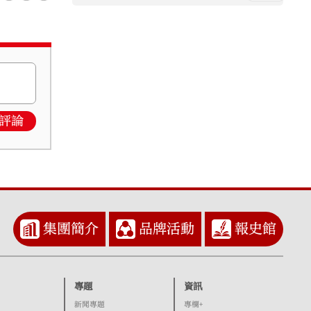
評論
集團簡介
品牌活動
報史館
專題
資訊
新聞專題
專欄+