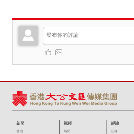
新聞
視頻
評論
香港
熱點
社評