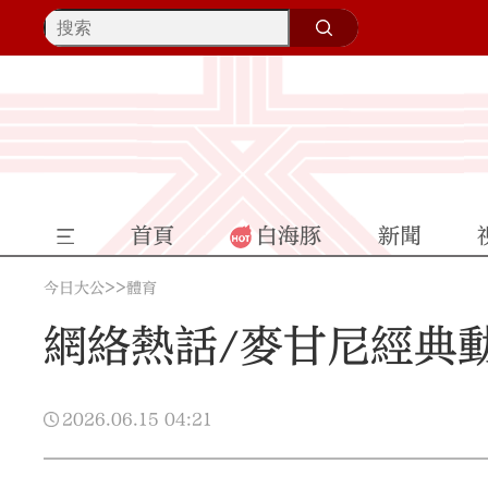
首頁
白海豚
新聞
>>
今日大公
體育
網絡熱話/麥甘尼經典
2026.06.15
04:21