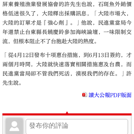
屏東養殖漁業發展協會的許先生也說，石斑魚外銷價
格低迷很久了，大陸釋出採購訊息，「大陸市場大，
大陸的訂單才是『強心劑』。」他說，民進黨當局今
年還禁止台東縣長饒慶鈴參加海峽論壇，一味限制交
流，但根本阻止不了台胞赴大陸的熱度。
「從4月12日發布十項惠台措施，到6月13日簽約，才
兩個月時間，大陸就快速落實相關措施惠及台農，而
民進黨當局卻不管我們死活，漠視我們的存在。」許
先生說。
讀大公報PDF版面