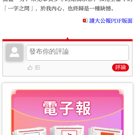
「一字之問」，於我內心，也終歸是一種缺憾。
讀大公報PDF版面
評論