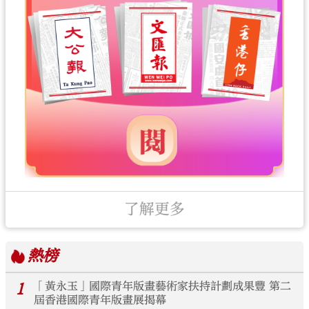
了解更多
熱榜
1
「黃永玉」國際青年版畫藝術家扶持計劃成果豐 第二
屆香港國際青年版畫展揭幕