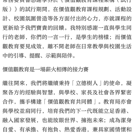
常務委員會感謝學界於《價值觀教育課程架構（試行
版）》的試行期間，在價值觀教育課程規劃、活動設
計、校園氛圍營造等各方面付出的心力，亦就課程的
更新給予我們寶貴的回饋。我特別感謝一直與學生同
行的老師，你們的一言一行，是學生的榜樣；而價值
觀教育要見成效，離不開老師在日常教學與校園生活
中的引導、提醒、示範與陪伴。
價值觀教育是一場薪火相傳的接力賽
繼往開來，我們將繼續秉持「立德樹人」的使命，凝
聚各方的經驗與智慧，與學校、家長及社會各界緊密
合作，攜手構建「價值觀教育共同體」。教育局亦會
與學校並肩同行，培育我們的下一代既能立足香港、
融入國家發展，也能放眼世界、擁抱未來；成為潔身
自愛、有承擔、有抱負、熱愛香港，兼具家國情懷和