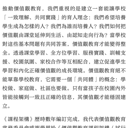
推動價值觀教育，我們重視的是建立一套能讓學校
「一致理解、共同實踐」的育人理念：我們希望培養
學生成為怎樣的人？我們為誰而培養人？我們如何把
價值觀由課堂延伸到生活、由認知走向行為？當學校
對這些基本問題有共同答案，價值觀教育才能變得整
全。透過課堂學習、全方位學習、服務實踐、訓輔支
援、校園氛圍、家校合作等互相配合，建立促進學生
學習和內化正確價值觀的成長環境。價值觀教育絕不
能單靠學校教育，它需要一個「共同體」的概念：學
校做、家庭做、社區也要做。只有當孩子在校園內外
皆能接觸到一致且正確的信息，其價值觀才能穩固建
立。
《課程架構》歷時數年編訂完成，我代表價值觀教育