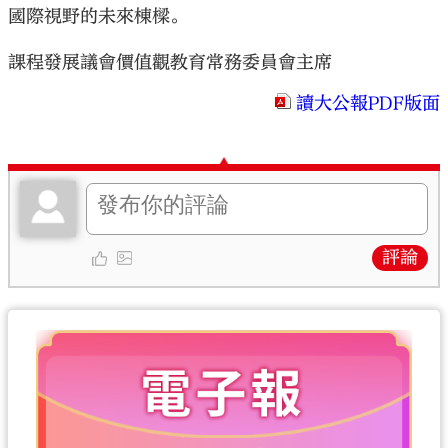
國際視野的未來棟樑。
課程發展議會價值觀教育常務委員會主席
讀大公報PDF版面
評論