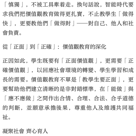
「慎獨」，不被工具牽着走。換句話說，智能時代要
求我們把價值觀教育做得更扎實，不止教學生「做得
快」，更要教他們「做得對」——對自己、他人和社
會負責。
從「正面」到「正確」：價值觀教育的深化
正因如此，學生既要有「正面價值觀」，更需要「正
確價值觀」，以回應社會環境的轉變、學生學習和成
長的需要。價值觀教育不單是「教學生要正面」，更
要幫助他們建立清晰的是非對錯標準，在「能做」與
「應不應做」之間作出合情、合理、合法、合乎道德
的判斷，並願意承擔後果，尊重他人及維護共同福
祉。
凝聚社會 齊心育人