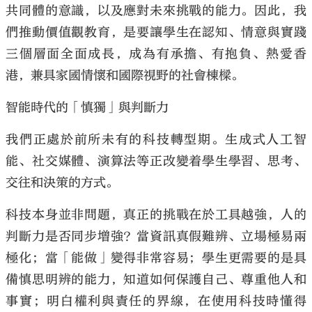
共同體的意識，以及應對未來挑戰的能力。因此，我
們推動價值觀教育，是要讓學生在認知、情意與實踐
三個層面全面成長，成為有承擔、有抱負、熱愛香
港，兼具家國情懷和國際視野的社會棟樑。
智能時代的「慎獨」與判斷力
我們正處於前所未有的科技轉型期。生成式人工智
能、社交媒體、演算法等正改變着學生學習、思考、
交往和決策的方式。
科技本身並非問題，真正的挑戰在於工具越強，人的
判斷力是否同步增強？當資訊真假難辨、立場極易兩
極化；當「能做」變得非常容易；學生更需要的是具
備慎思明辨的能力，知道如何保護自己、尊重他人和
事實；明白權利與責任的界線，在使用科技時懂得