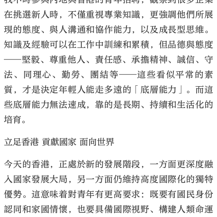
在挑選新人時，不僅重視專業知識，更強調他們所展
現的態度、與人溝通和協作能力，以及成長型思維。
知識及經驗可以在工作中訓練和累積，但品德與態度
——堅毅、尊重他人、責任感、承擔精神、誠信、守
法、同理心、勤勞、團結等——這些看似平常的素
質，才是決定年輕人能走多遠的「底層能力」。而這
些底層能力無法速成，靠的是長期、持續和生活化的
培育。
立足香港 貢獻國家 面向世界
今天的香港，正處於新的發展階段，一方面更深度融
入國家發展大局，另一方面仍維持高度國際化的獨特
優勢。這意味着對青年有更高要求：既要有國民身份
認同和家國情懷，也要具備國際視野、構建人類命運