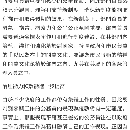
將要肩負最重要和核心的改革使命，因此部門首長必
須充分認同、理解和支持新制度，確保新制度能夠順
利推行和取得預期的效果。在新制度下，部門首長的
勇氣、擔當、洞察力和公平公正至關重要。部門首長
需要通過發揮表率作用和進行制度建設，在其部門內
培植、灌輸和強化基於對國家、特區政府和市民負責
的「以民為本」的問責文化，並讓為市民服務的精神
和問責文化深植於部門之內，尤其在其屬下的各級管
理人員之中。
治理能力和效能進一步提高
由於不少政府的工作都帶有集體工作的性質，因此要
判別參與工作的公務員的表現孰優孰劣有一定難度。
事實上，那些表現平庸甚至差劣的公務員往往以政府
工作乃集體工作為藉口隱瞞自己的工作表現。正因為