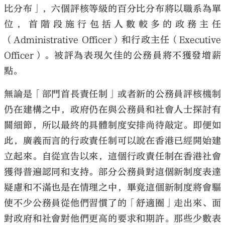
比分布」，六個評核等級的百分比分布將以職系為單
位，首階段施行包括人數較多的政務主任
（Administrative Officer）和行政主任（Executive
Officer）。被評為表現欠佳的公務員將不獲發增薪
點。
無論是「部門首長責任制」或者新的公務員評核機制
仍在建構之中，政府仍在與公務員和社會人士探討有
關細節，所以最終的具體制度安排尚待敲定。即便如
此，廣義而言的行政責任制可以說在香港已經開始建
立起來。自從宣告以來，這個行政責任制在香港社會
獲得普遍認同和支持。部分公務員對這個新制度表達
疑慮和不滿也是在情理之中，畢竟這個新制度將會驅
使不少公務員從他們習慣了的「舒適圈」走出來、面
對政府和社會對他們更高的要求和期許。那些少數表