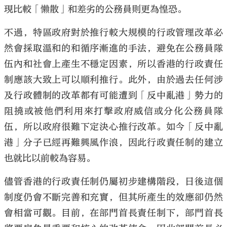
現比較「懶散」和差劣的公務員則更為惶恐。
不過，特區政府對於推行較大規模的行政管理改革必
然會採取溫和的和循序漸進的手法，避免在公務員隊
伍內和社會上產生不穩定因素，所以香港的行政責任
制應該大致上可以順利推行。此外，由於過去任何涉
及行政體制的改革都有可能遭到「反中亂港」勢力的
阻撓或被他們利用來打擊政府威信或分化公務員隊
伍，所以政府很難下定決心推行改革。如今「反中亂
港」分子已經再難興風作浪，因此行政責任制的建立
也就比以前較為容易。
儘管香港的行政責任制仍屬初步建構階段，日後這個
制度仍會不斷完善和充實，但其所產生的效應卻仍然
會相當可觀。目前，在部門首長責任制下，部門首長