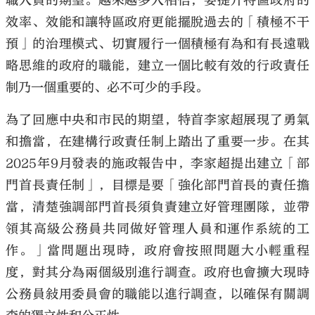
職人員的期望。越來越多人相信，要提升特區政府的
效率、效能和讓特區政府更能擺脫過去的「積極不干
預」的治理模式、切實履行一個積極有為和有長遠戰
略思維的政府的職能，建立一個比較有效的行政責任
制乃一個重要的、必不可少的手段。
為了回應中央和市民的期望，特首李家超展現了勇氣
和擔當，在建構行政責任制上踏出了重要一步。在其
2025年9月發表的施政報告中，李家超提出建立「部
門首長責任制」，目標是要「強化部門首長的責任擔
當，清楚強調部門首長須負責建立好管理團隊，並帶
領其高級公務員共同做好管理人員和運作系統的工
作。」當問題出現時，政府會按照問題大小輕重程
度，對其分為兩個級別進行調查。政府也會擴大現時
公務員敍用委員會的職能以進行調查，以確保有關調