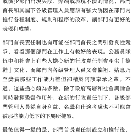
或減少部門出現失誤、弊端或表現不濟的情況，部門
首長和其屬下各級管理人員應該有強大誘因在部門內
推行各種制度、規則和程序的改革，讓部門有更好的
表現和成績。
部門首長責任制也有可能在部門首長之間引發良性競
爭，看看那個部門在工作上有較好的表現。公務員隊
伍中和社會上有些人擔心新的行政責任制會產生「擦
鞋」文化，而部門內各級管理人員又會偏袒、姑息乃
至獎賞那些工作能力差但卻精於阿諛奉承之輩。不
過，這些擔心頗為多餘。除了政府高層和社會輿論會
同時發揮監督作用外，在新的行政責任制下，各級部
門管理人員從自身利益、名聲和仕途考慮也不可能會
被那些能力低下的下屬所拖累。
最後值得一提的是，部門首長責任制設立和推行後，