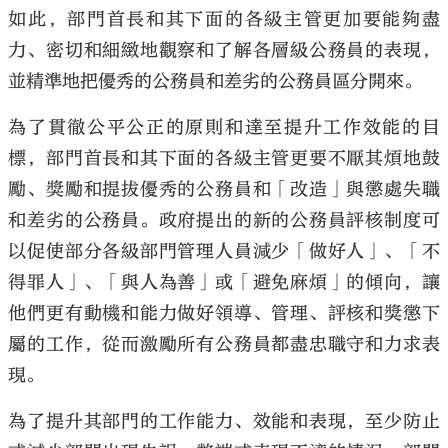
如此，部門首長和其下面的各級主管更加要能夠盡
力、密切和細緻地觀察和了解各層級公務員的表現，
並精準地把優秀的公務員和差劣的公務員區分開來。
為了貫徹公平公正的原則和達至提升工作效能的目
標，部門首長和其下面的各級主管更要不厭其煩地鼓
勵、獎勵和提拔優秀的公務員和「改造」與懲處失職
和差劣的公務員。政府提出的新的公務員評核制度可
以促使部分各級部門管理人員減少「做好人」、「不
得罪人」、「與人為善」或「避免麻煩」的傾向，讓
他們更有動機和能力做好領導、管理、評核和獎懲下
屬的工作，從而激勵所有公務員都盡忠職守和力求表
現。
為了提升其部門的工作能力、效能和表現，至少防止