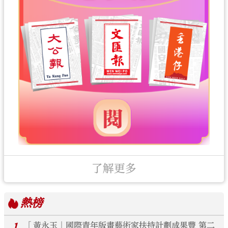
了解更多
熱榜
1
「黃永玉」國際青年版畫藝術家扶持計劃成果豐 第二