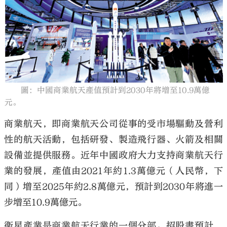
大公文匯
圖：中國商業航天產值預計到2030年將增至10.9萬億
元。
商業航天，即商業航天公司從事的受市場驅動及營利
性的航天活動，包括研發、製造飛行器、火箭及相關
設備並提供服務。近年中國政府大力支持商業航天行
業的發展，產值由2021年約1.3萬億元（人民幣，下
同）增至2025年約2.8萬億元，預計到2030年將進一
步增至10.9萬億元。
衛星產業是商業航天行業的一個分部。招股書預計，