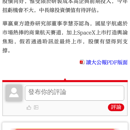
股價向好，惟受限於研製成本高企與前期投入，今年
扭虧機會不大，中長線投資價值有待評估。
華贏東方證券研究部董事李慧芬認為，國星宇航處於
市場熱捧的商業航天賽道，加上SpaceX上市打造輿論
焦點，假若通過聆訊並最終上市，股價有望得到支
撐。
讀大公報PDF版面
評論