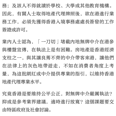
務；及該人不得就讀於學校、大學或其他教育機構。
因此，有關人士取得地產代理牌照後，欲在港進行業
務工作，必須先獲得香港入境事務處處長簽發的工作
簽證或許可。
業內人士認為，「一刀切」堵截內地無牌中介在港參
與樓盤宣傳，在執法上是有困難。房地產是香港經濟
支柱之一，與其讓良莠不齊的中介帶客來港，讓他們
在法律上的灰色地帶遊走，不如在消費者角度上考
量，為這批網紅或中介提供專業的指引，以維持香港
地產代理專業水平。
究竟香港是要維持公平公正，對無牌中介嚴厲執法？
抑或是參考業界建議，適時進行放寬？這個課題要交
由特區政府及社會討論。