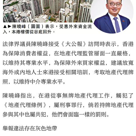
大公文匯
法律界議員陳曉峰接受《大公報》訪問時表示，香港
為保障消費者權益，在地產代理監管層面一直嚴格，
以維持其專業水平，為保障外來買家權益，建議放寬
海外或內地人士來港接受相關培訓，考取地產代理牌
照，以維持中介專業水平。
陳曉峰指出，在港從事無牌地產代理工作，觸犯了
《地產代理條例》，屬刑事罪行，倘若持牌地產代理
參與其中也屬共犯，他們會面臨一樣的罰則。
舉報違法存在灰色地帶