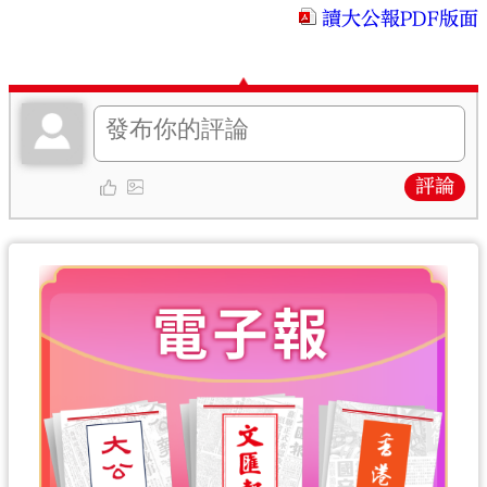
讀大公報PDF版面
評論