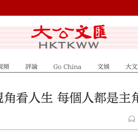
視頻
評論
Go China
文娛
大文
視角看人生 每個人都是主