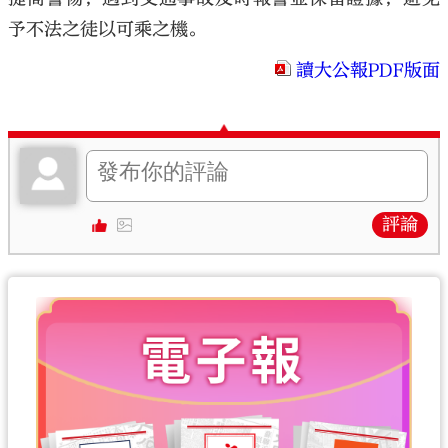
予不法之徒以可乘之機。
讀大公報PDF版面
評論