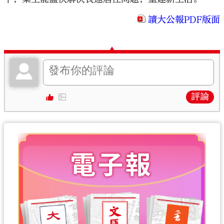
讀大公報PDF版面
評論