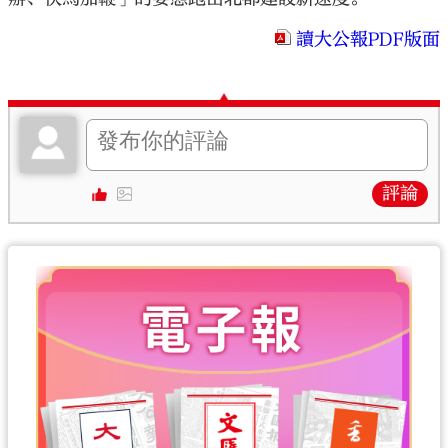
讀大公報PDF版面
評論