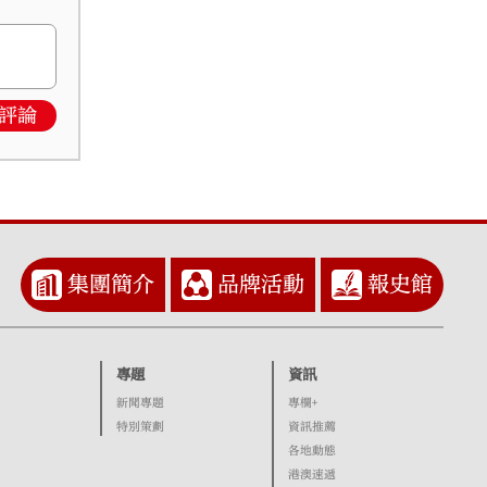
評論
集團簡介
品牌活動
報史館
專題
資訊
新聞專題
專欄+
特別策劃
資訊推薦
各地動態
港澳速遞