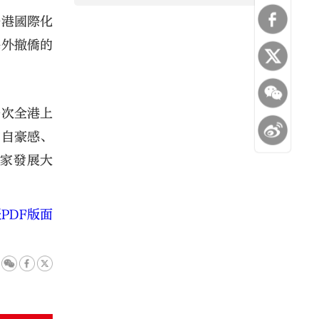
香港國際化
海外撤僑的
一次全港上
的自豪感、
國家發展大
PDF版面