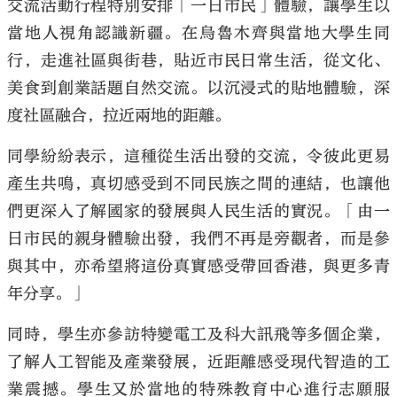
交流活動行程特別安排「一日市民」體驗，讓學生以
當地人視角認識新疆。在烏魯木齊與當地大學生同
行，走進社區與街巷，貼近市民日常生活，從文化、
美食到創業話題自然交流。以沉浸式的貼地體驗，深
度社區融合，拉近兩地的距離。
同學紛紛表示，這種從生活出發的交流，令彼此更易
產生共鳴，真切感受到不同民族之間的連結，也讓他
們更深入了解國家的發展與人民生活的實況。「由一
日市民的親身體驗出發，我們不再是旁觀者，而是參
與其中，亦希望將這份真實感受帶回香港，與更多青
年分享。」
同時，學生亦參訪特變電工及科大訊飛等多個企業，
了解人工智能及產業發展，近距離感受現代智造的工
業震撼。學生又於當地的特殊教育中心進行志願服