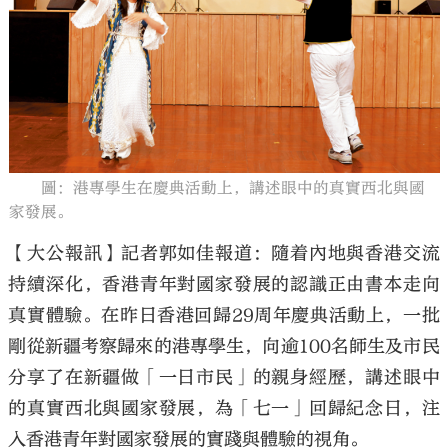
大公文匯
圖：港專學生在慶典活動上，講述眼中的真實西北與國
家發展。
【大公報訊】記者郭如佳報道：隨着內地與香港交流
持續深化，香港青年對國家發展的認識正由書本走向
真實體驗。在昨日香港回歸29周年慶典活動上，一批
剛從新疆考察歸來的港專學生，向逾100名師生及市民
分享了在新疆做「一日市民」的親身經歷，講述眼中
的真實西北與國家發展，為「七一」回歸紀念日，注
入香港青年對國家發展的實踐與體驗的視角。