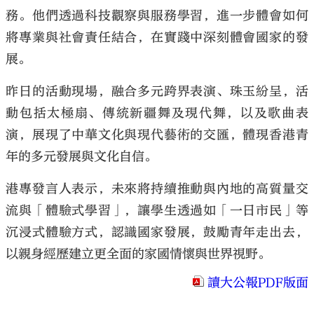
務。他們透過科技觀察與服務學習，進一步體會如何
將專業與社會責任結合，在實踐中深刻體會國家的發
展。
昨日的活動現場，融合多元跨界表演、珠玉紛呈，活
動包括太極扇、傳統新疆舞及現代舞，以及歌曲表
演，展現了中華文化與現代藝術的交匯，體現香港青
年的多元發展與文化自信。
港專發言人表示，未來將持續推動與內地的高質量交
流與「體驗式學習」，讓學生透過如「一日市民」等
沉浸式體驗方式，認識國家發展，鼓勵青年走出去，
以親身經歷建立更全面的家國情懷與世界視野。
讀大公報PDF版面