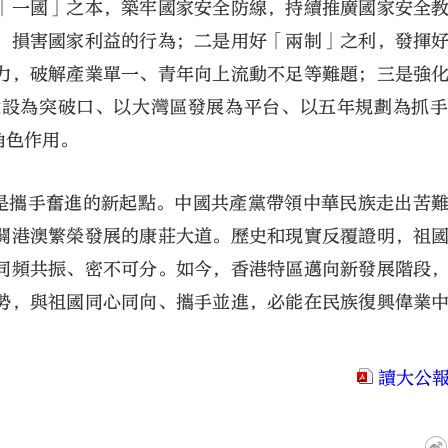
「一國」之本，築牢國家安全防線，持續推廣國家安全
、損害國家利益的行為；二是用好「兩制」之利，發揮
力，破解產業單一、青年向上流動不足等難題；三是強
建設為突破口、以大灣區發展為平台、以五年規劃為抓
角色作用。
也是攜手奮進的新起點。中國共產黨帶領中華民族走出苦
闢港澳繁榮發展的康莊大道。歷史和現實反覆證明，祖
同頻共振、密不可分。如今，香港特區邁向新發展階段
勢，與祖國同心同向、攜手並進，必能在民族復興偉業
讀大公報