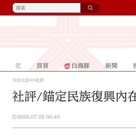
首頁
白海豚
新聞
>>
今日大公
社評
社評/錨定民族復興內
2026.07.02
04:40