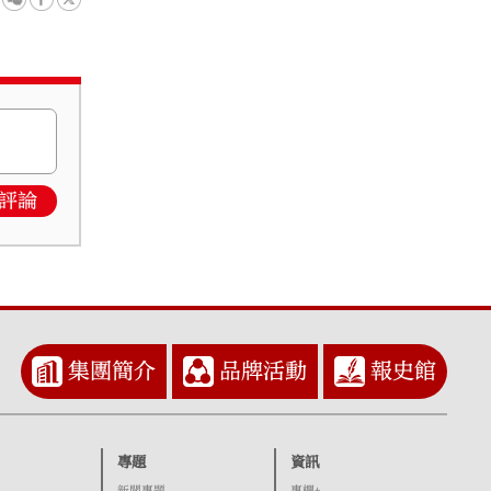
評論
集團簡介
品牌活動
報史館
專題
資訊
新聞專題
專欄+