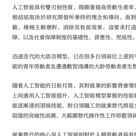
人工智能具有雙刃劍性質，既顯著提高勞動生產率
根結底取決於研究開發所秉持的理念和導向。面
範，積極主動應對，消除其負面效果。這要求打
障，以及社會保障制度的基礎性、普惠性、兜底性
迅速迭代的大語言模型，已在很多白領崗位上達到
能的青年勞動者及遭遇數智鴻溝的大齡勞動者產生
隨着人工智能的日新月異，其對就業的影響將會增
上向通用人工智能提升，人工智能模型掌握的技能
能逐漸達到頂端技能，對白領職工的就業替代將是
阻擋的突破性浪潮，大範圍替代操作性工作即藍領
就業替代的核心是人工智能相對於人類勞動者具有