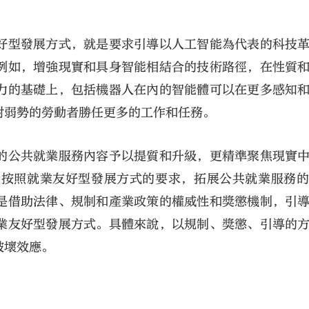
好型發展方式，就是要求引導以人工智能為代表的科技
例如，增強現實和具身智能相結合的技術路徑，在性質
力的基礎上，包括機器人在內的智能體可以在更多感知
對弱勢的勞動者勝任更多的工作和任務。
的公共就業服務內容予以提質和升級，更精準聚焦現實
括按照就業友好型發展方式的要求，拓展公共就業服務
是借助法律、規制和產業政策的權威性和獎懲機制，引
業友好型發展方式。具體來說，以規制、獎懲、引導的
破壞效應。