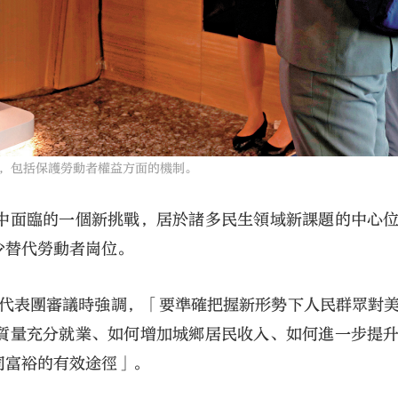
，包括保護勞動者權益方面的機制。
中面臨的一個新挑戰，居於諸多民生領域新課題的中心
少替代勞動者崗位。
蘇代表團審議時強調，「要準確把握新形勢下人民群眾對
質量充分就業、如何增加城鄉居民收入、如何進一步提
同富裕的有效途徑」。