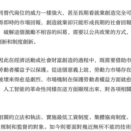
同替代崗位的威力一樣強大，甚至長期看就業創造完全
得即時的市場回報，創造就業卻只能形成長期的社會回
。破解這個激勵不相容的糾葛，需要以公共政策的方式
創新和制度創新。
因此在經濟活動或社會財富創造的過程中，既需要借助
勞動者權益予以保護。從這個意義上說，勞動力市場存
破壞來得愈是劇烈，市場機制在保護勞動者權益方面就
。人工智能的革命性同樣在這方面顯現出來，對各項相
相關的立法和執法、實施最低工資制度、集體協商制度
為規制和監督的對象。如今則要面對幾近無所不能的技