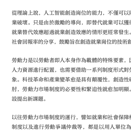
從理論上說，人工智能創造崗位的能力，不僅可以
業破壞。只是由於激勵的導向，即替代就業可以獲
就業替代效應超過就業創造效應的情形更經常發生
社會回報率的分享，鼓勵旨在創造就業崗位的技術
勞動力是以勞動者即人本身作為載體的特殊要素，
人力資源進行配置，也需要借助一系列制度形式對
象。科技革命和產業變革愈是具有顛覆性，創造性
肘，勞動力市場制度的必要性和緊迫性就愈加明顯
設提出新課題。
以往勞動力市場制度的運行，譬如就業和社會保障
制度以及進行勞動爭議仲裁等，都是以用人單位