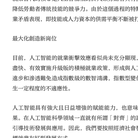
降低勞動者傳統技能的競爭力。由於這個過程的特
業矛盾表現，即技能或人力資本的供需平衡不斷被
最大化創造新崗位
目前，人工智能的就業衝擊效應看似尚未充分顯現
盡快、有效實施升級版的積極就業政策，形成與人
進步和滲透難免造成指數級的數智鴻溝，指數型變
生一定程度的不適應性。
人工智能具有強大且日益增強的賦能能力，也意
果。在人工智能科學領域一直就有所謂「對齊」的
引導技術發展與應用。因此，我們要按照經濟社會