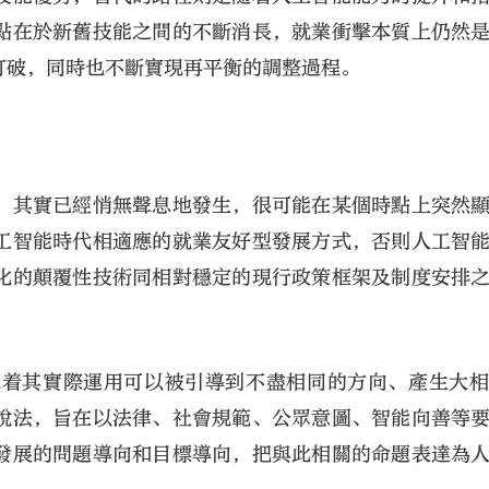
點在於新舊技能之間的不斷消長，就業衝擊本質上仍然
打破，同時也不斷實現再平衡的調整過程。
，其實已經悄無聲息地發生，很可能在某個時點上突然
工智能時代相適應的就業友好型發展方式，否則人工智
化的顛覆性技術同相對穩定的現行政策框架及制度安排
味着其實際運用可以被引導到不盡相同的方向、產生大
說法，旨在以法律、社會規範、公眾意圖、智能向善等
發展的問題導向和目標導向，把與此相關的命題表達為