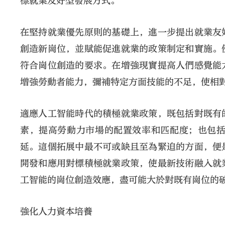
標就業友好型發展方式。
在堅持就業優先原則的基礎上，進一步提出就業友
創造新崗位，並賦能促進就業的政策制定和實施。
符合崗位創造的要求。在增強現實提高人們感覺能
增強勞動者能力，彌補特定方面技能的不足，使相
適應人工智能時代的積極就業政策，既包括對既有
素，提高勞動力市場的配置效率和匹配度；也包
延。這個拓展中最不可或缺且至為緊迫的方面，便
開發和應用對標積極就業政策，使最新技術融入就
工智能的崗位創造效應，盡可能大於對既有崗位的
強化人力資本培養