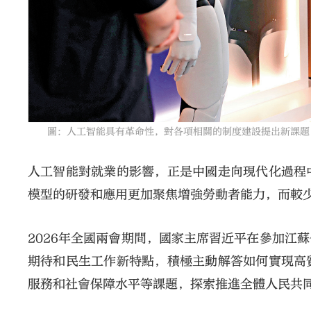
圖：人工智能具有革命性，對各項相關的制度建設提出新課題
人工智能對就業的影響，正是中國走向現代化過程
模型的研發和應用更加聚焦增強勞動者能力，而較
2026年全國兩會期間，國家主席習近平在參加江
期待和民生工作新特點，積極主動解答如何實現高
服務和社會保障水平等課題，探索推進全體人民共