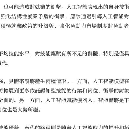
，也可能造成對就業的衝擊。人工智能表現出的自身技
對強化結構性就業矛盾的衝擊，應該通過引導人工智能
造積極就業政策的升級版，強化勞動力市場制度對勞動
。
平均技能水平，對技能稟賦有所不足的群體，特別是僅
替代。
強，具體來說將產生兩種情形。一方面，人工智能模型
將擴展到更多依託認知型技能的行業和崗位，衝擊的對
全面的。另一方面，人工智能賦能機器人、智能體將是
崗位也是大勢所趨。
技能優勢，替代的路徑則是隨着人工智能能力的提升和