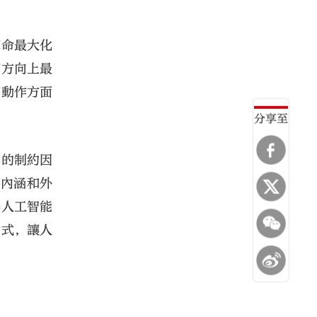
革命最大化
和方向上最
和動作方面
分享至
中的制約因
的內涵和外
導人工智能
方式，讓人