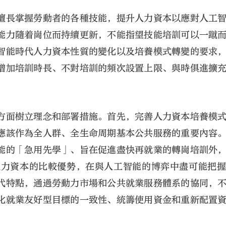
擅長掌握勞動者的各種技能，提升人力資本以應對人工
能力隨着崗位而持續更新，不能指望技能培訓可以一蹴
智能時代人力資本性質的變化以及培養模式轉變的要求
增加培訓時長、不對培訓的頻次設置上限、與時俱進擴
方面樹立理念和部署措施。首先，完善人力資本培養模
應該作為全人群、全生命周期基本公共服務的重要內容
能的「急用先學」、旨在促進盡快再就業的轉崗培訓外
人力資本的比較優勢，在與人工智能的博弈中盡可能把
代特點，通過勞動力市場和公共就業服務體系的協同，
化就業友好型目標的一致性、統籌使用資金和重新配置