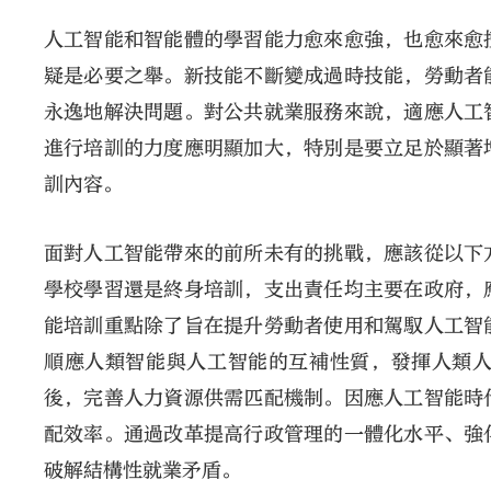
人工智能和智能體的學習能力愈來愈強，也愈來愈
疑是必要之舉。新技能不斷變成過時技能，勞動者
永逸地解決問題。對公共就業服務來說，適應人工
進行培訓的力度應明顯加大，特別是要立足於顯著
訓內容。
面對人工智能帶來的前所未有的挑戰，應該從以下
學校學習還是終身培訓，支出責任均主要在政府，
能培訓重點除了旨在提升勞動者使用和駕馭人工智
順應人類智能與人工智能的互補性質，發揮人類
後，完善人力資源供需匹配機制。因應人工智能時
配效率。通過改革提高行政管理的一體化水平、強
破解結構性就業矛盾。