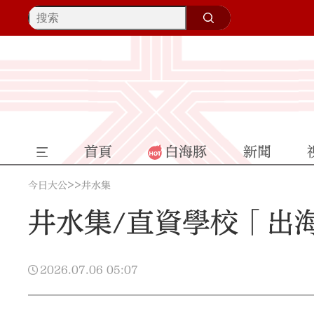
首頁
白海豚
新聞
>>
今日大公
井水集
井水集/直資學校「出
2026.07.06
05:07