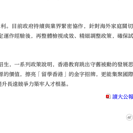
近利。目前政府持續與業界緊密協作，針對海外家庭關
定運作經驗後，再整體檢視成效、精細調整政策，確保
招生，一系列政策說明，香港教育跳出守舊被動的發展
源的價值，擦亮「留學香港」的金字招牌，更能集聚國
提升長遠競爭力築牢人才根基。
讀大公報