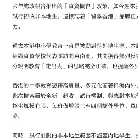
去年施政報告推出的「直資擴容」政策，如今迎來
試行招收非本地生，這標誌着「留學香港」品牌正
力。
過去本港中小學教育一直是被動對待外地生源，本
組織直資學校代表團訪問東南亞，其間獲得熱烈反
分說明教育「走出去」的思路完全正確，也提醒各
香港的中學教育憑藉高質量、多元化而著稱海內外
此次擴容屬於全新「超收」試行機制，與應對本地
招生規模有限，每班僅增設三至四個額外學位，單
路。
同時，試行計劃的非本地生範圍不涵蓋內地學生，