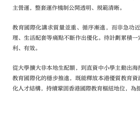
主營運，整套運作機制公開透明、規範清晰。
教育國際化講求質量並重、循序漸進，而非急功
理、生活配套等痛點不斷作出優化。待計劃累積一
利、有效。
從大學擴大非本地生配額，到直資中小學主動出海
教育國際化的穩步推進，既能釋放本港優質教育資
化人才結構，持續鞏固香港國際教育樞紐地位，為