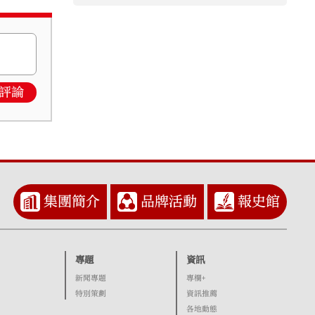
評論
集團簡介
品牌活動
報史館
專題
資訊
新聞專題
專欄+
特別策劃
資訊推薦
各地動態