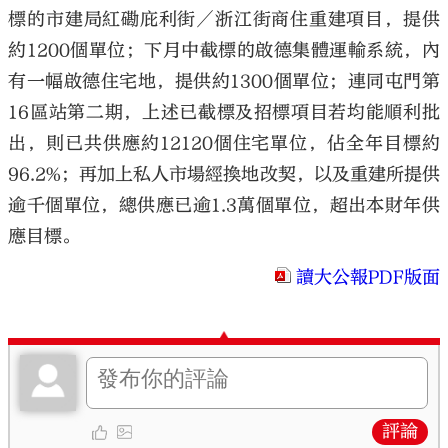
標的市建局紅磡庇利街／浙江街商住重建項目，提供
約1200個單位；下月中截標的啟德集體運輸系統，內
有一幅啟德住宅地，提供約1300個單位；連同屯門第
16區站第二期，上述已截標及招標項目若均能順利批
出，則已共供應約12120個住宅單位，佔全年目標約
96.2%；再加上私人市場經換地改契，以及重建所提供
逾千個單位，總供應已逾1.3萬個單位，超出本財年供
應目標。
讀大公報PDF版面
評論