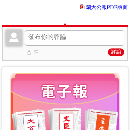
讀大公報PDF版面
評論