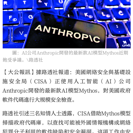
大公文匯
圖：AI公司Anthropic開發的最新款AI模型Mythos近期
飽受爭議。\路透社
【大公報訊】據路透社報道：美國網絡安全與基礎設
施安全局（CISA）正使用人工智能（AI）公司
Anthropic開發的最新款AI模型Mythos，對美國政府
軟件代碼進行大規模安全檢查。
路透社引述三名知情人士透露，CISA借助Mythos模型
掃描政府代碼庫，以查找可能被外國情報機構或網絡
犯罪分子利用的軟件缺陷和安全漏洞。這項工作由安