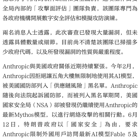
全局內部的「攻擊面評估」團隊負責，該團隊專門為
各政府機構開展數字安全評估和模擬攻防演練。
兩名消息人士透露，此次審查已發現大量漏洞，但未
透露具體數量或細節。目前尚不清楚該團隊已掃描多
少政府代碼，以及所發現漏洞的性質與嚴重程度。
Anthropic與美國政府關係近期持續緊張。今年2月，
Anthropic因拒絕讓五角大樓無限制地使用其AI模型，
被美國國防部列入「供應鏈風險」黑名單。Anthropic
隨後向法院起訴國防部，而被列入黑名單期間，美國
國家安全局（NSA）卻被發現仍繼續使用Anthropic的
最新Mythos模型，以進行網絡攻擊的相關行動。6月
12日，特朗普政府以「國家安全」為由，要求
Anthropic限制外國用戶訪問最新AI模型Fable 5及