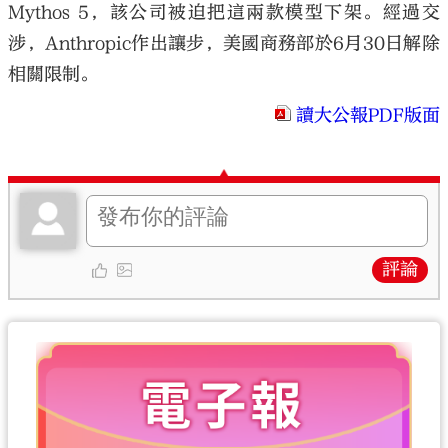
Mythos 5，該公司被迫把這兩款模型下架。經過交
涉，Anthropic作出讓步，美國商務部於6月30日解除
相關限制。
讀大公報PDF版面
評論