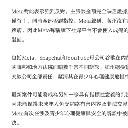
Meta對此表示強烈反對，主張該金額完全缺乏證
僅有」，同時全部否認指控。Meta聲稱，各州沒
疾病，因此Meta聲稱旗下社媒平台不會使人成癮
駁回。
包括Meta、Snapchat和YouTube母公
國聯邦和地方法院面臨數千宗不同訴訟。加州總檢察
究該公司全部責任，釐清其在青少年心理健康危機
最新案件可能將成為另外一宗具有指標性意義的判決
因未能保護未成年人免受網絡有害內容及非法交易侵
Meta首次在涉及青少年心理健康與安全的訴訟中
決。