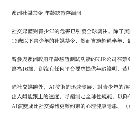
澳洲社媒禁令 年齡認證存漏洞
社交媒體對青少年的危害已引發全球關注。除了美國
16歲以下青少年的社媒禁令，然而實施超過半年，
曾參與澳洲政府年齡驗證測試功能的KJR公司在禁
寫為16歲，卻沒有任何平台要求提供年齡證明，若
除社交媒體外，AI技術的迅速發展，對青少年的潛
出人類能跟上的速度，呼籲制定全球性規範，以降
AI演變成比社交媒體更難約束的心理健康隱患。 