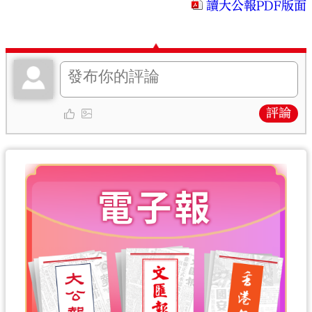
讀大公報PDF版面
評論