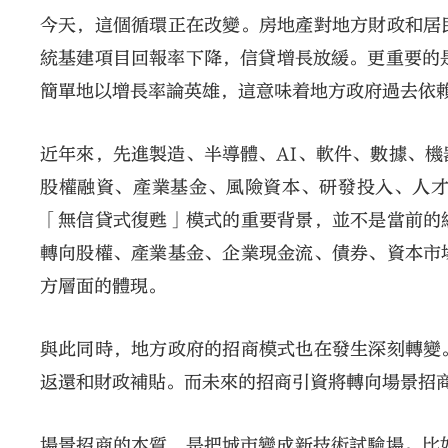
今天，這個循環正在改變。房地產對地方財政和居
統基建項目回報率下降，信貸增長放緩。更重要的
簡單地以增長率論英雄，這意味着地方政府過去依
近年來，先進製造、半導體、AI、軟件、數據、
股權融資、產業基金、風險資本、研發投入、人
「無信貸式復甦」模式的重要背景，並不是當前的
轉向股權、產業基金、企業現金流、債券、資本市
方層面的體現。
與此同時，地方政府的招商模式也在發生深刻轉變
返還和財政補貼。而未來的招商引資將轉向場景招
場景招商的本質，是把城市變成新技術試驗場。比