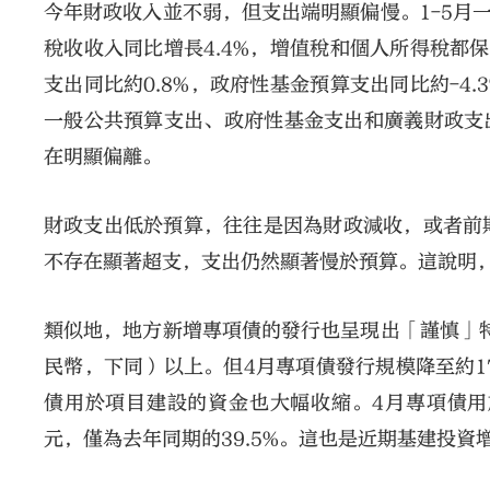
今年財政收入並不弱，但支出端明顯偏慢。1-5月一
稅收收入同比增長4.4%，增值稅和個人所得稅都
支出同比約0.8%，政府性基金預算支出同比約-4
一般公共預算支出、政府性基金支出和廣義財政支出增
在明顯偏離。
財政支出低於預算，往往是因為財政減收，或者前
不存在顯著超支，支出仍然顯著慢於預算。這說明
類似地，地方新增專項債的發行也呈現出「謹慎」特
民幣，下同）以上。但4月專項債發行規模降至約17
債用於項目建設的資金也大幅收縮。4月專項債用於項
元，僅為去年同期的39.5%。這也是近期基建投資