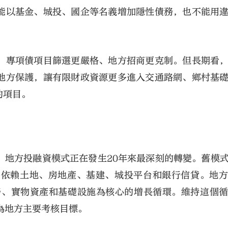
能以基金、城投、國企等名義增加隱性債務，也不能用
、專項債項目篩選更嚴格、地方招商更克制。但長期看
地方保護，讓有限財政資源更多進入交通路網、鄉村基
的項目。
，地方投融資模式正在發生20年來最深刻的轉變。舊模
多依賴土地、房地產、基建、城投平台和銀行信貸。地
務、實物資產和基礎設施為核心的增長循環。維持這個
為地方主要考核目標。