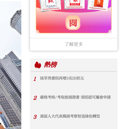
了解更多
熱榜
1
拔萃男書院再增3名IB狀元
2
嚴格考核/考取拯溺證書 須經認可屬會申請
3
港區人大代表蕪湖考察智造綠色轉型