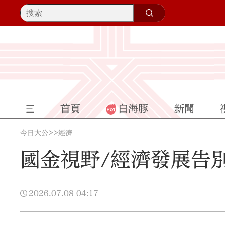
首頁
白海豚
新聞
>>
今日大公
經濟
國金視野/經濟發展告別
2026.07.08
04:17