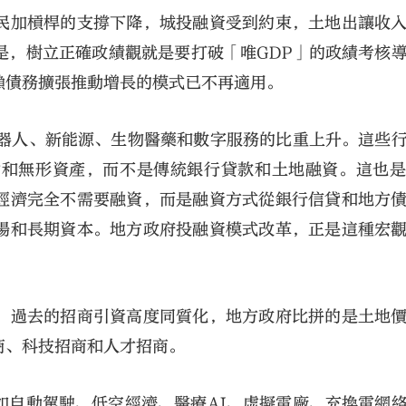
民加槓桿的支撐下降，城投融資受到約束，土地出讓收
是，樹立正確政績觀就是要打破「唯GDP」的政績考核
賴債務擴張推動增長的模式已不再適用。
機器人、新能源、生物醫藥和數字服務的比重上升。這些
才和無形資產，而不是傳統銀行貸款和土地融資。這也
經濟完全不需要融資，而是融資方式從銀行信貸和地方
場和長期資本。地方政府投融資模式改革，正是這種宏
。過去的招商引資高度同質化，地方政府比拼的是土地
商、科技招商和人才招商。
如自動駕駛、低空經濟、醫療AI、虛擬電廠、充換電網