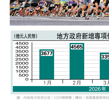
圖：內地地方政府正從「GDP錦標賽」轉向「高質量發展馬拉