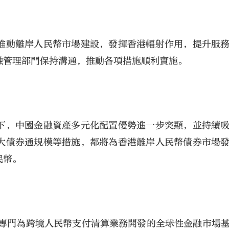
推動離岸人民幣市場建設，發揮香港輻射作用，提升服
融管理部門保持溝通，推動各項措施順利實施。
下，中國金融資產多元化配置優勢進一步突顯，並持續
大債券通規模等措施，都將為香港離岸人民幣債券市場
民幣。
，專門為跨境人民幣支付清算業務開發的全球性金融市場