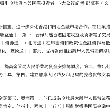
吸引全球資本與國際投資者。\大公報記者 邵淑芬（文
新措施，進一步深化香港和內地金融市場合作。在11項
互聯互通」，第一，合作共建香港固定收益及貨幣電子交
持「債券通」（北向通）在岸國債和政策性金融債作為
優化「互換通」；第六，支持香港推出離岸人民幣國債期
一，提高金管局人民幣業務資金安排總額度；第二，推出
務工具；第四，建立離岸人民幣及印尼盾的雙邊貨幣交
全球第三、亞洲第一，並已成為全球最大離岸人民幣業
際肯定。他指出，國家「十五五」規劃對香港國際金融