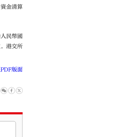
的資金清算
動人民幣國
位，港交所
PDF版面