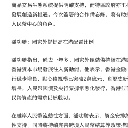
商品交易生態系統提供明確支持，而特區政府亦正
發展創造新機遇。今次簽署的合作備忘錄，將有助
人民幣中心的角色。
潘功勝：國家外儲提高在港配置比例
潘功勝指出，過去一年多，國家外匯儲備持續在港
香港資本市場發展注入新動能。他表示，香港金融
行穩步增長，點心債規模已突破2萬億元，創歷史
增長，人民幣國債及央行票據常態化發行，香港並
民幣資產的需求仍然殷切。
在離岸人民幣流動性方面，潘功勝表示，資金安排總
性支持。同時將持續完善跨境人民幣結算等政策措