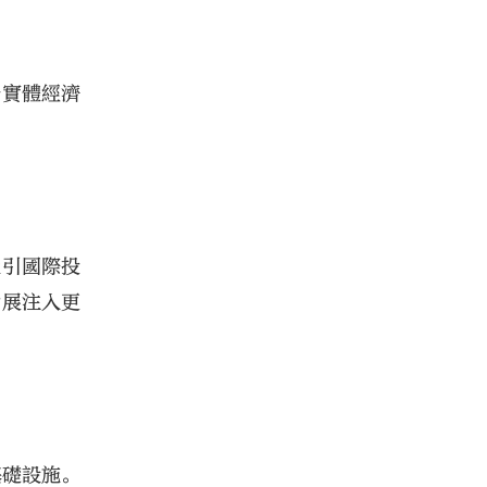
務實體經濟
吸引國際投
發展注入更
基礎設施。