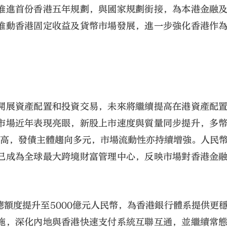
推進首份香港五年規劃，與國家規劃銜接，為本港金融
推動香港固定收益及貨幣市場發展，進一步強化香港作
開展資產配置和投資交易，未來將繼續提高在港資產配
市場近年表現亮眼，新股上市速度與質量同步提升，多
新高，發債主體趨向多元，市場流動性亦持續增強。人民
已成為全球最大跨境財富管理中心，反映市場對香港金
額度提升至5000億元人民幣，為香港銀行體系提供更
施，深化內地與香港快速支付系統互聯互通，並繼續常