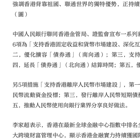
強調香港背靠祖國、聯通世界的獨特優勢，正持續
（圖）
中國人民銀行聯同香港金管局、證監會宣布一系列
6項為「支持香港固定收益和貨幣市場建設、深化
二，優化擴容「債券通」（南向通）；第三，支
四，延長「債券通」（北向通）結算時間；第五，
另5項措施「支持香港離岸人民幣市場建設」，第
民幣流動資金投標；第三，發行離岸人民幣短期債
五，推動人民幣使用向銀行業界分享良好做法。
李家超表示，香港在最新全球金融中心指數中排名
大跨境財富管理中心，顯示香港金融實力持續獲國