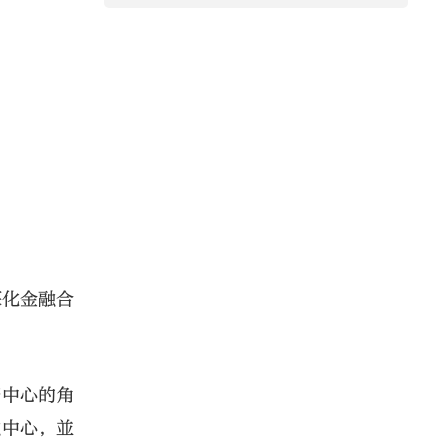
深化金融合
幣中心的角
融中心，並