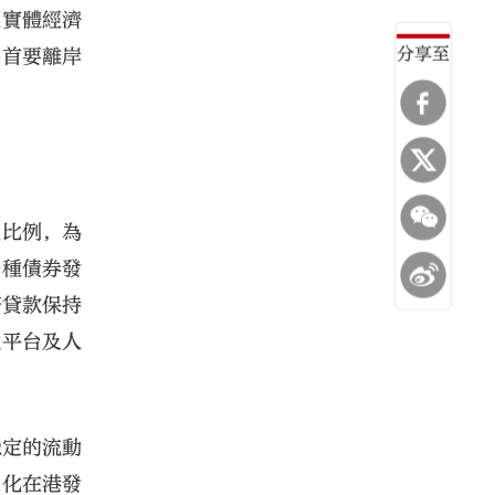
及實體經濟
分享至
為首要離岸
置比例，為
幣種債券發
幣貸款保持
融平台及人
穩定的流動
態化在港發