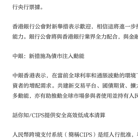
行央行票據。
香港銀行公會對新舉措表示歡迎，相信這將進一步
能力。銀行公會將與香港銀行業界全力配合，與金
中銀：新措施為債市注入動能
中銀香港表示，在當前全球利率和通脹波動的環境
資者的增配需求。共建新交易平台、國債期貨、擴
多動能，亦有助推動全球市場參與者使用並持有人
話你知/CIPS提供安全高效低成本清算
人民幣跨境支付系統（簡稱CIPS）是經人行批准