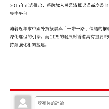
2015年正式推出，將跨境人民幣清算渠道高度整
集中平台。
隨着近年來中國外貿擴展與「一帶一路」倡議的推進
際化進程的引擎。而CIPS的發展對香港具有重要
持續強化相關基建。