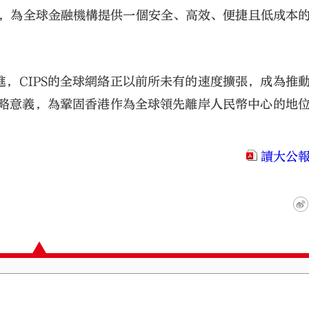
合，為全球金融機構提供一個安全、高效、便捷且低成本
，CIPS的全球網絡正以前所未有的速度擴張，成為推
戰略意義，為鞏固香港作為全球領先離岸人民幣中心的地
讀大公報