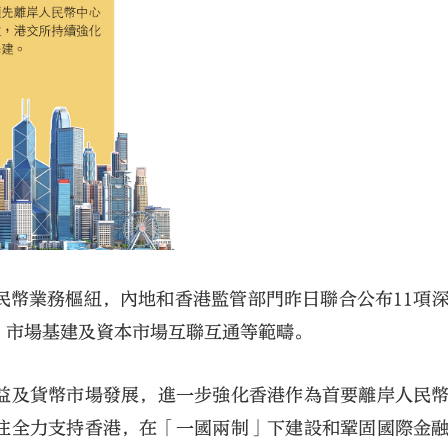
民幣業務樞紐，內地和香港監管部門昨日聯合公布11項
、市場基建及資本市場互聯互通等範疇。
益及貨幣市場發展，進一步強化香港作為首要離岸人民
往全力支持香港，在「一國兩制」下建設和鞏固國際金