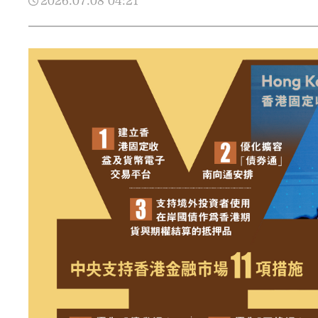
2026.07.08
04:21