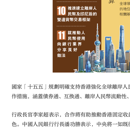
國家「十五五」規劃明確支持香港強化全球離岸人
作措施，涵蓋債券通、互換通、離岸人民幣流動性
行政長官李家超表示，合作將有助推動香港固定收
色。中國人民銀行行長潘功勝表示，中央將一如既