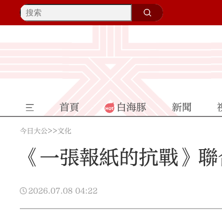
首頁
白海豚
新聞
>>
今日大公
文化
《一張報紙的抗戰》聯
2026.07.08
04:22