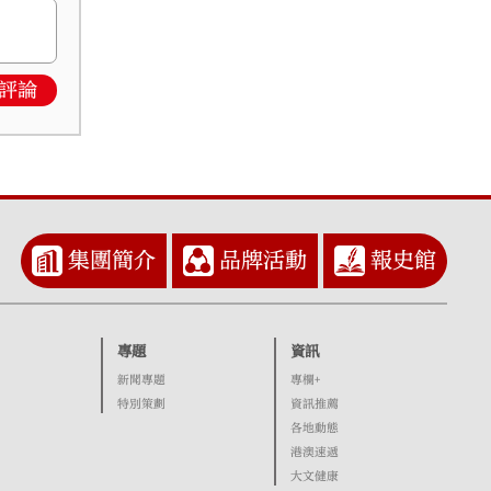
評論
集團簡介
品牌活動
報史館
專題
資訊
新聞專題
專欄+
特別策劃
資訊推薦
各地動態
港澳速遞
大文健康