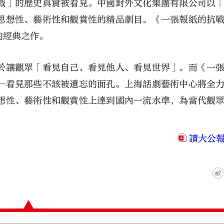
戰」的歷史真實被看見。中國對外文化集團有限公司以
思想性、藝術性和觀賞性的精品劇目。《一張報紙的抗
的經典之作。
於讓觀眾「看見自己、看見他人、看見世界」。而《一
─看見那些不該被遺忘的面孔。上海話劇藝術中心將全
想性、藝術性和觀賞性上達到國內一流水準，為當代觀
讀大公報