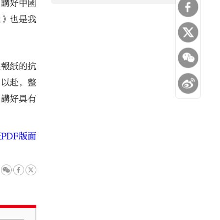
「講好中國
戰》也是我
張報紙的抗
力以赴，整
眾講好具有
PDF版面