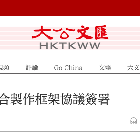
視頻
評論
Go China
文娛
大文
合製作框架協議簽署