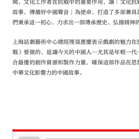
聞、文化工作者在抗戰中的重要作用，讓「文化抗
故事，傳播好中國聲音」為使命，打造了多部兼具
們秉承這一初心，力求出一部傳承歷史、弘揚精神
上海話劇藝術中心總經理張惠慶表示戲劇的魅力在
戰》要做的，是讓今天的中國人─尤其是年輕一代
合最優的創作資源和製作力量，確保這部作品在思
中華文化影響力的中國故事。