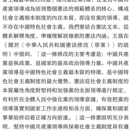
產黨領導成為統領整個憲法的規範體系的核心，構成
社會主義根本制度的內在本質，即沒有黨的領導，就
不存在中國特色社會主義。我們要結合憲法文本，從
體系解釋角度，準確理解該條款的憲法內涵。王晨在
《關於〈中華人民共和國憲法修改（草案）〉的說
明》中提到，「這一條修改的主要考慮是：中國共產
黨是執政黨，是國家的最高政治領導力量。中國共產
黨領導是中國特色社會主義最本質的特徵，是中國特
色社會主義制度的最大優勢。憲法從社會主義制度的
本質屬性角度對堅持和加強黨的全面領導進行規定，
有利於在全體人民中強化黨的領導意識，有效把黨的
領導落實到國家工作全過程和各方面，確保黨和國家
事業始終沿着正確方向前進。」這一修憲說明充分表
明，堅持中國共產黨領導與保衛社會主義制度具有邏