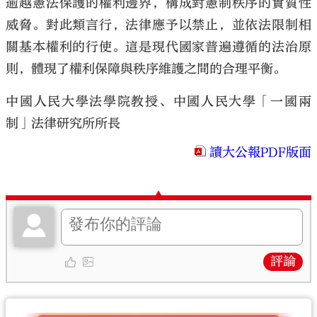
逾越憲法保護的權利邊界，構成對憲制秩序的實質性
威脅。對此類言行，法律應予以禁止，並依法限制相
關基本權利的行使。這是現代國家普遍遵循的法治原
則，體現了權利保障與秩序維護之間的合理平衡。
中國人民大學法學院教授、中國人民大學「一國兩
制」法律研究所所長
讀大公報PDF版面
評論