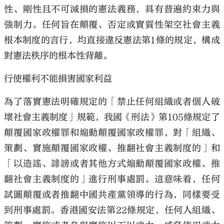
性、剛性且不可減損的憲法義務，具有普遍約束力與
強制力。任何旨在顛覆、否定或實質性架空社會主義
根本制度的言行，均直接違反憲法第1條的規定，構成
對憲法秩序的根本性背離。
行使權利不能損害國家利益
為了落實憲法明確規定的「禁止任何組織或者個人破
壞社會主義制度」規範，我國《刑法》第105條規定了
顛覆國家政權罪和煽動顛覆國家政權罪，對「組織、
策劃、實施顛覆國家政權、推翻社會主義制度的」和
「以造謠、誹謗或者其他方式煽動顛覆國家政權、推
翻社會主義制度的」進行刑事處罰。這意味着，任何
試圖顛覆或者推翻中國共產黨領導的行為，同樣要受
到刑事處罰。香港國安法第22條規定，任何人組織、