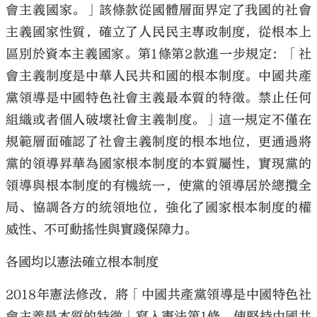
會主義國家。」該條款從國體層面界定了我國的社會
主義國家性質，確立了人民民主專政制度，從根本上
區別於資本主義國家。第1條第2款進一步規定：「社
會主義制度是中華人民共和國的根本制度。中國共產
大公文匯
黨領導是中國特色社會主義最本質的特徵。禁止任何
組織或者個人破壞社會主義制度。」這一規定不僅在
規範層面確認了社會主義制度的根本地位，更通過將
黨的領導昇華為國家根本制度的本質屬性，實現黨的
領導與根本制度的有機統一，使黨的領導居於總攬全
局、協調各方的統領地位，強化了國家根本制度的權
威性、不可動搖性與實踐保障力。
各國均以憲法確立根本制度
2018年憲法修改，將「中國共產黨領導是中國特色社
會主義最本質的特徵」寫入憲法第1條，使堅持中國共