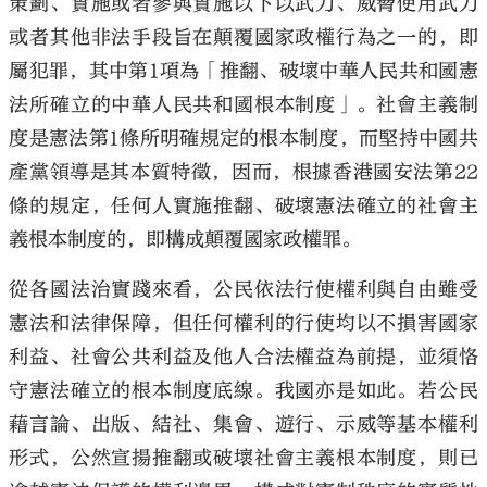
策劃、實施或者參與實施以下以武力、威脅使用武力
或者其他非法手段旨在顛覆國家政權行為之一的，即
屬犯罪，其中第1項為「推翻、破壞中華人民共和國憲
法所確立的中華人民共和國根本制度」。社會主義制
度是憲法第1條所明確規定的根本制度，而堅持中國共
產黨領導是其本質特徵，因而，根據香港國安法第22
條的規定，任何人實施推翻、破壞憲法確立的社會主
義根本制度的，即構成顛覆國家政權罪。
從各國法治實踐來看，公民依法行使權利與自由雖受
憲法和法律保障，但任何權利的行使均以不損害國家
利益、社會公共利益及他人合法權益為前提，並須恪
守憲法確立的根本制度底線。我國亦是如此。若公民
藉言論、出版、結社、集會、遊行、示威等基本權利
形式，公然宣揚推翻或破壞社會主義根本制度，則已