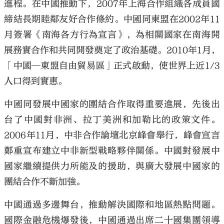
進程。在中國推動下，2007年上海合作組織各成員國
締結長期睦鄰友好合作條約。中國同東盟在2002年11
月簽署《南海各方行為宣言》，為相關國家在南海開
展務實合作和共同開發奠定了政治基礎。2010年1月，
「中國—東盟自由貿易區」正式啟動，使世界上近1/3
人口得到實惠。
中國同發展中國家的團結合作取得重要進展，先後出
台了中國對非洲、拉丁美洲和加勒比的政策文件。
2006年11月，中非合作論壇北京峰會舉行，峰會宣言
鄭重宣布建立中非新型戰略夥伴關係。中國對發展中
國家繼續提供力所能及的援助，與廣大發展中國家的
團結合作不斷加強。
中國通過多邊舞台，推動解決國際和地區熱點問題。
國際金融危機爆發後，中國通過出席二十國集團領導