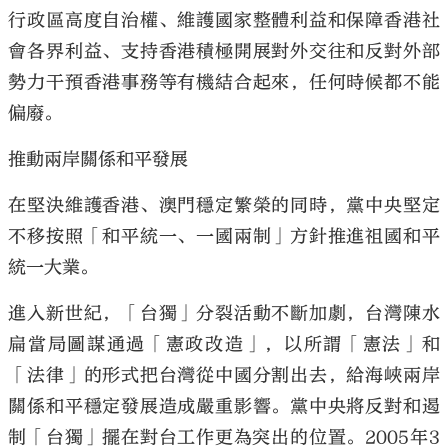
行政區高度自治權、維護國家整體利益和保障香港社
會各界利益、支持香港積極開展對外交往和反對外部
勢力干預香港事務等有機結合起來，任何時候都不能
偏廢。
推動兩岸關係和平發展
在堅決維護香港、澳門穩定繁榮的同時，黨中央堅定
不移按照「和平統一、一國兩制」方針推進祖國和平
統一大業。
進入新世紀，「台獨」分裂活動不斷加劇，台灣陳水
扁當局圖謀通過「憲政改造」，以所謂「憲法」和
「法律」的形式把台灣從中國分割出去，給海峽兩岸
關係和平穩定發展造成嚴重影響。黨中央將反對和遏
制「台獨」擺在對台工作更為突出的位置。2005年3