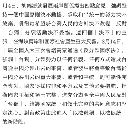
月4日，胡錦濤就發展兩岸關係提出四點意見，強調堅
持一個中國原則決不動搖，爭取和平統一的努力決不
放棄，貫徹寄希望於台灣人民的方針決不改變，反對
「台獨」分裂活動決不妥協。這四個「決不」的主
張，在海峽兩岸和國際社會產生重大反響。3月14日，
十屆全國人大三次會議高票通過《反分裂國家法》，
強調「台獨」分裂勢力以任何名義、任何方式造成台
灣從中國分裂出去的事實，或者發生將會導致台灣從
中國分裂出去的重大事變，或者和平統一的可能性完
全喪失，國家得採取非和平方式及其他必要措施，捍
衛國家主權和領土完整。這充分表明全中國人民反對
「台獨」、維護國家統一和領土完整的共同意志和堅
定決心。對台政策由此進入「以法遏獨、以法促統」
的新階段。