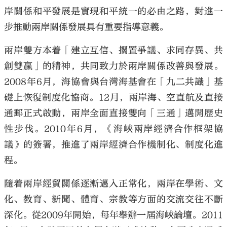
岸關係和平發展是實現和平統一的必由之路，對進一
步推動兩岸關係發展具有重要指導意義。
兩岸雙方本着「建立互信、擱置爭議、求同存異、共
創雙贏」的精神，共同致力於兩岸關係改善與發展。
2008年6月，海協會與台灣海基會在「九二共識」基
礎上恢復制度化協商。12月，兩岸海、空直航及直接
通郵正式啟動，兩岸全面直接雙向「三通」邁開歷史
性步伐。2010年6月，《海峽兩岸經濟合作框架協
議》的簽署，推進了兩岸經濟合作機制化、制度化進
程。
隨着兩岸經貿關係逐漸邁入正常化，兩岸在學術、文
化、教育、新聞、體育、宗教等方面的交流交往不斷
深化。從2009年開始，每年舉辦一屆海峽論壇。2011