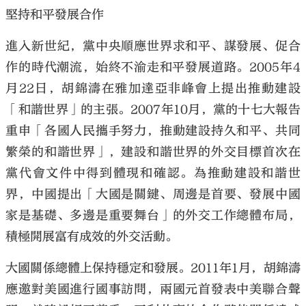
堅持和平發展合作
進入新世紀，黨中央順應世界求和平、謀發展、促合
作的時代潮流，始終不渝走和平發展道路。2005年4
月22日，胡錦濤在雅加達亞非峰會上提出推動建設
「和諧世界」的主張。2007年10月，黨的十七大報告
重申「各國人民攜手努力，推動建設持久和平、共同
繁榮的和諧世界」，建設和諧世界的外交目標首次在
黨代會文件中得到體現和確認。為推動建設和諧世
界，中國提出「大國是關鍵、周邊是首要、發展中國
家是基礎、多邊是重要舞台」的外交工作總體布局，
積極開展富有成效的外交活動。
大國關係總體上保持穩定和發展。2011年1月，胡錦濤
應邀對美國進行國事訪問，兩國元首發表中美聯合聲