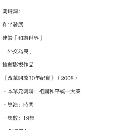
關鍵詞：
和平發展
建設「和諧世界」
「外交為民」
推薦影視作品
《改革開放30年紀實》（2008）
•本單元關聯：祖國和平統一大業
•導演：時間
•集數：19集