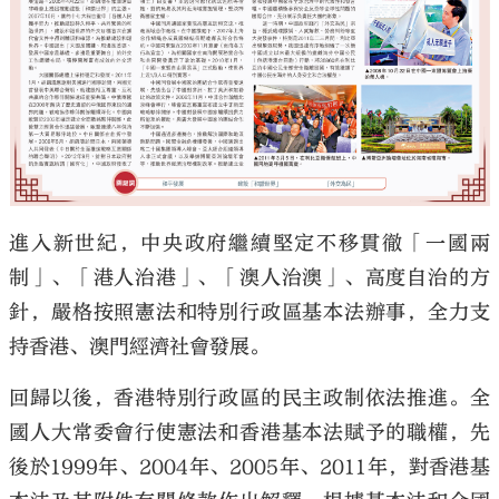
進入新世紀，中央政府繼續堅定不移貫徹「一國兩
制」、「港人治港」、「澳人治澳」、高度自治的方
針，嚴格按照憲法和特別行政區基本法辦事，全力支
持香港、澳門經濟社會發展。
回歸以後，香港特別行政區的民主政制依法推進。全
國人大常委會行使憲法和香港基本法賦予的職權，先
後於1999年、2004年、2005年、2011年，對香港基