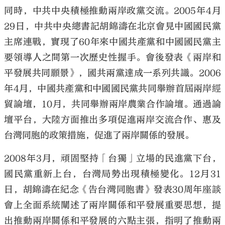
同時，中共中央積極推動兩岸政黨交流。2005年4月
29日，中共中央總書記胡錦濤在北京會見中國國民黨
主席連戰，實現了60年來中國共產黨和中國國民黨主
要領導人之間第一次歷史性握手。會後發表《兩岸和
平發展共同願景》，國共兩黨達成一系列共識。2006
年4月，中國共產黨和中國國民黨共同舉辦首屆兩岸經
貿論壇，10月，共同舉辦兩岸農業合作論壇。通過論
壇平台，大陸方面推出多項促進兩岸交流合作、惠及
台灣同胞的政策措施，促進了兩岸關係的發展。
2008年3月，頑固堅持「台獨」立場的民進黨下台，
國民黨重新上台，台灣局勢出現積極變化。12月31
日，胡錦濤在紀念《告台灣同胞書》發表30周年座談
會上全面系統闡述了兩岸關係和平發展重要思想，提
出推動兩岸關係和平發展的六點主張，指明了推動兩