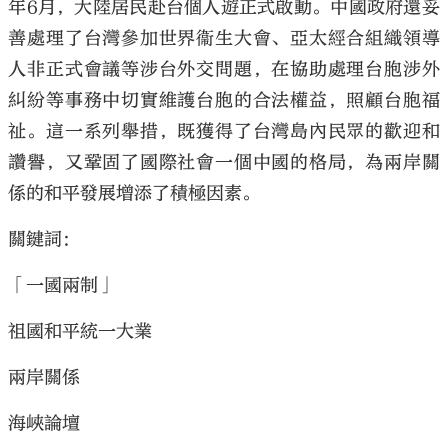
年6月，大陸居民赴台個人遊正式啟動。中國政府還妥
善處理了台灣參加世界衞生大會、亞太經合組織領導
人非正式會議等涉台外交問題，在協助處理台胞涉外
糾紛等事務中切實維護台胞的合法權益，照顧台胞福
祉。這一系列舉措，既獲得了台灣島內民眾的歡迎和
讚譽，又鞏固了國際社會一個中國的格局，為兩岸關
係的和平發展增添了積極因素。
關鍵詞：
「一國兩制」
祖國和平統一大業
兩岸關係
海峽論壇