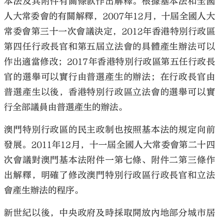
本法及其附件有關條款作出解釋。根據基本法和全國
人大常委會的有關解釋，2007年12月，十屆全國人大
常委會第三十一次會議決定，2012年香港特別行政區
第四任行政長官和第五屆立法會的具體產生辦法可以
作出適當修改；2017年香港特別行政區第五任行政長
官的選舉可以實行由普選產生的辦法；在行政長官由
普選產生以後，香港特別行政區立法會的選舉可以實
行全部議員由普選產生的辦法。
澳門特別行政區的民主政制也按照基本法的規定向前
發展。2011年12月，十一屆全國人大常委會第二十四
次會議對澳門基本法附件一第七條、附件二第三條作
出解釋，明確了修改澳門特別行政區行政長官和立法
會產生辦法的程序。
新世紀以後，中央政府及時採取開放內地部分城市居