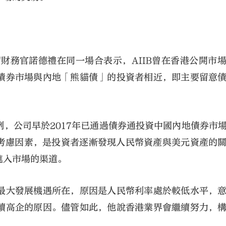
席財務官諾德禮在同一場合表示，AIIB曾在香港公開市
債券市場與內地「熊貓債」的投資者相近，即主要留意
，公司早於2017年已通過債券通投資中國內地債券市
其中一個考慮因素，是投資者逐漸發現人民幣資產與美元資產的
進入市場的渠道。
最大發展機遇所在，原因是人民幣利率處於較低水平，
續高企的原因。儘管如此，他說香港業界會繼續努力，