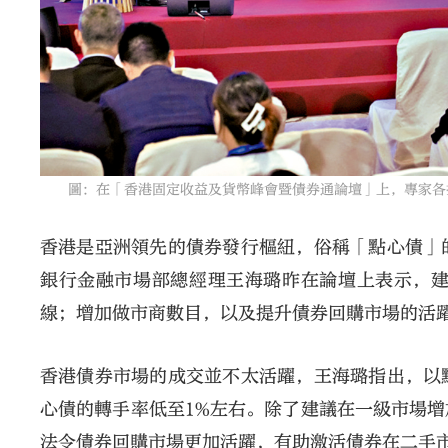
圖：在「香港固定收益及貨幣峰會暨債券通論壇」上，專家各抒
香港是亞洲領先的債券發行樞紐，俗稱「點心債」
銀行金融市場部總經理王海璐昨在論壇上表示，
線；增加做市商數目，以及提升債券回購市場的活
香港債券市場的成交並不太活躍，王海璐指出，以
心債的轉手率低至1%左右。除了建議在一級市場
法令債券回購市場更加活躍，有助激活債券在二手