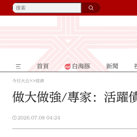
首頁
白海豚
新聞
>>
今日大公
經濟
做大做強/專家：活躍
2026.07.08
04:24