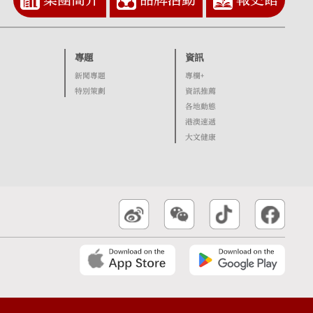
專題
資訊
新聞專題
專欄+
特別策劃
資訊推薦
各地動態
港澳速遞
大文健康