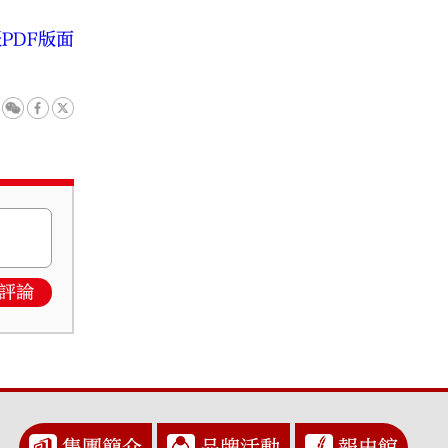
PDF版面
評論
集團簡介
品牌活動
報史館