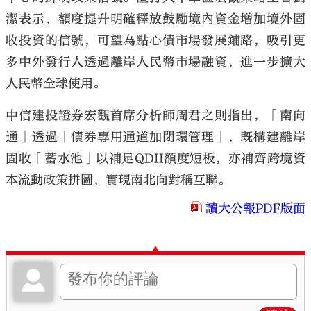
潔表示，額度提升明確釋放鼓勵境內資金增加境外固
收投資的信號，可望為點心債市場發展鋪路，吸引更
多中外發行人透過離岸人民幣市場融資，進一步擴大
人民幣全球使用。
中信建投證券宏觀首席分析師周君之則指出，「南向
通」透過「債券專用通道加閉環管理」，既構建離岸
固收「蓄水池」以補足QDII額度短板，亦補齊跨境資
本流動政策拼圖，實現南北向對稱互聯。
讀大公報PDF版面