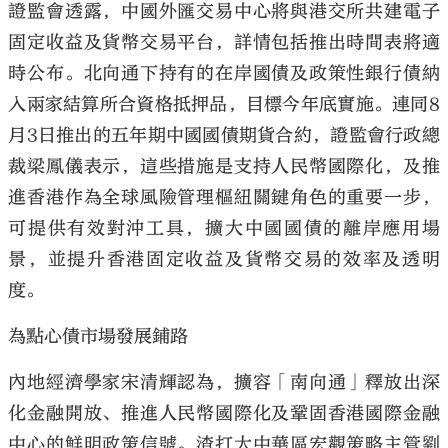
證監會透露，中國外匯交易中心將與港交所共建電子
固定收益及貨幣交易平台，詳情包括推出時間表將適
時公布。北向通下持有的在岸國債及政策性銀行債納
入兩家結算所合資格抵押品，目標今年底實施。連同8
月3日推出的五年期中國國債期貨合約，證監會行政總
裁梁鳳儀表示，這些措施是支持人民幣國際化，及推
進香港作為全球風險管理樞紐關鍵角色的重要一步，
可提供有效對沖工具，擴大中國國債的離岸應用場
景，並提升香港固定收益及貨幣交易的效率及透明
度。
為點心債市場發展鋪路
內地經濟學家宋清輝認為，擴容「南向通」釋放出深
化金融開放、推進人民幣國際化及鞏固香港國際金融
中心的鮮明政策信號。渣打大中華區宏觀策略主管劉