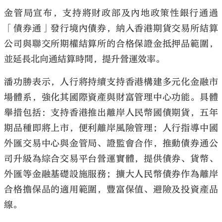
金管局宣布，支持將財政部及內地政策性銀行通過
「債券通」發行境內債券，納入香港期貨交易所結算
公司與聯交所期權結算所的合格保證金抵押品範圍，
並延長北向通結算時間，提升營運效率。
潘功勝表示，人行將持續支持香港構建多元化金融市
場體系，強化其國際資產與財富管理中心功能。具體
舉措包括：支持香港推出離岸人民幣國債期貨，五年
期品種即將上市，便利離岸風險管理；人行指導中國
外匯交易中心與金管局、證監會合作，推動債券通公
司升級為綜合交易平台營運實體，提供債券、貨幣、
外匯等金融基礎設施服務；擴大人民幣債券作為離岸
合格擔保品的適用範圍，豐富保值、避險及投資產品
線。