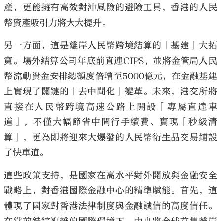
產，更能擁有高效對沖風險的避險工具，香港的人民
幣資產吸引力將大大提升。
另一方面，這是離岸人民幣跨境結算的「基建」大拓
寬。場外結算公司年底前直連CIPS，並將金管局人民
幣流動資金安排總額度倍增至5000億元，在金融基建
上實現了關鍵的「去中間化」變革。未來，港交所將
直接在人民幣跨境高速公路上開設「專屬直達車
道」，不僅大幅節省中間行手續費、實現「秒級清
算」，更為即將迎來大爆發的人民幣衍生品交易鋪設
了快車道。
這些政策支持，是國家在高水平對外開放與金融安全
戰略上，對香港國際金融中心的精準賦能。首先，這
體現了國家對香港法律制度與金融誠信的高度信任。