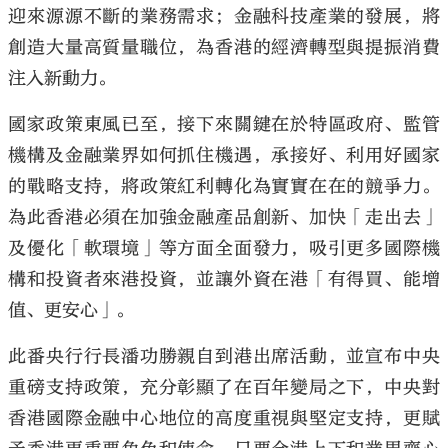
迎來源源不斷的業務需求；金融科技產業的發展，將
創造大量高質量職位，為香港的經濟轉型與提振消費
注入新動力。
國家政策東風已至，接下來關鍵在於特區政府、監管
機構及金融業界如何抓住機遇，承接好、利用好國家
的戰略支持，將政策紅利轉化為實實在在的競爭力。
為此香港必須在加強金融產品創新、加快「走出去」
及優化「軟環境」等方面全面發力，吸引更多國際機
構和投資者來港投資，並讓外資在港「有得買、能增
值、更安心」。
此番央行行長潘功勝親自到港出席活動，並宣布中央
重磅支持政策，充分彰顯了在百年變局之下，中央對
香港國際金融中心地位的高度重視與堅定支持，更賦