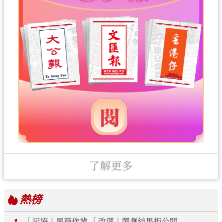
了解更多
熱榜
「記協」黑箱作業 「改選」鬧劇結果拒公開