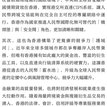
在當前錯綜複雜的國際環境下，中央將全球首隻離岸
國債期貨放在香港，實現港交所直連CIPS系統，讓人
民幣跨境交易能夠在完全自主可控的專屬網絡中運
行。香港作為國家推進人民幣國際化無可替代的「橋
頭堡」與「安全閥」角色，更加清晰和關鍵。
其次，這也為香港構築了更寬廣的競爭力「護城
河」。近年來全球多個城市都在爭奪離岸人民幣業
務，但唯有香港擁有如此龐大的資金池、豐富的衍生
品工具，以及直連央行級清算系統的硬實力。這讓香
港從過去的人民幣「蓄水池」，升級為全球人民幣資
產的定價中心與風險管理中心，競爭力大幅躍升。
金融業的高質量發展，也將對經濟發展和就業產生強
大拉動作用。隨着海量跨境資金與複雜衍生品交易的
湧入，香港的法律、會計、信用評級等專業服務業將