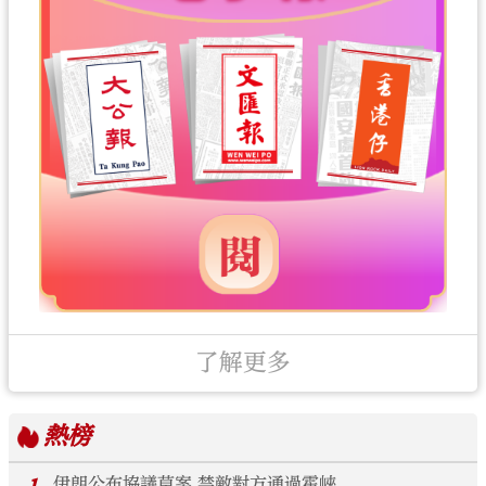
了解更多
熱榜
伊朗公布協議草案 禁敵對方通過霍峽