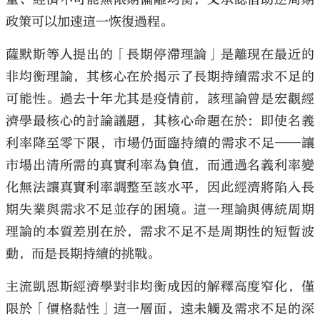
政策可以加速這一恢復過程。
薩默斯等人提出的「長期停滯理論」是離現在最近的
非均衡理論，其核心在於揭示了長期持續需求不足的
可能性。過去十年尤其是疫情前，該理論曾是宏觀經
濟學最核心的討論議題，其核心命題在於：即使名義
利率降至零下限，市場仍面臨持續的需求不足──讓
市場出清所需的真實利率為負值，而通過名義利率變
化無法讓真實利率調整至該水平，因此經濟將陷入長
期失業與需求不足並存的困境。這一理論與傳統周期
理論的本質差別在於，需求不足不是周期性的短暫波
動，而是長期持續的挑戰。
主流凱恩斯經濟學對非均衡成因的解釋高度窄化，僅
限於「價格黏性」這一層面，遠未觸及需求不足的深