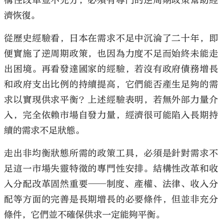
構性改革並不充分，必須有專門的逆周期政策幫助經
濟恢復。
從歷史經驗看，日本在需求不足中沉淪了二十年，即
便實施了逆周期政策，也因為力度不足而始終未能走
出困境。再看發達國家的經驗，若沒有政府債務增長
和政府支出比例的持續提高，它們能否產生足夠的需
求以實現供求平衡？上述經驗表明，若無外部力量介
入，完全依賴市場自發力量，經濟很可能陷入長期持
續的需求不足狀態。
走出非均衡狀態所需的政策工具，必須是針對需求不
足這一市場失靈特徵的專門性安排。結構性改革和收
入分配改革固然重要──制度、產權、法律、收入分
配等方面的完善是長期增長的必要條件，但並非充分
條件，它們並不確保供求一定能夠平衡。