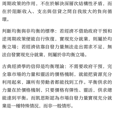
周期政策的作用，不在於解決深層次結構性矛盾，而
在於阻斷收入、支出與信貸之間自我放大的負向循
環。
判斷均衡與非均衡的標準：若經濟不借助政府干預和
大公文匯
逆周期政策便能自行恢復，實現充分就業，則屬於均
衡立場；若經濟依靠自發力量無法走出需求不足，無
法自發實現充分就業，則屬於非均衡立場。
古典經濟學的信仰是均衡理論：不需要政府干預，完
全靠市場的力量和靈活的價格機制，就能把資源充分
利用起來，讓所有勞動者都能找到工作。平衡供求的
力量在於價格機制，只要價格有彈性、靈活，供求總
能達到平衡。而凱恩斯認為市場自發力量實現充分就
業是一種特殊情況，而非一般情形。