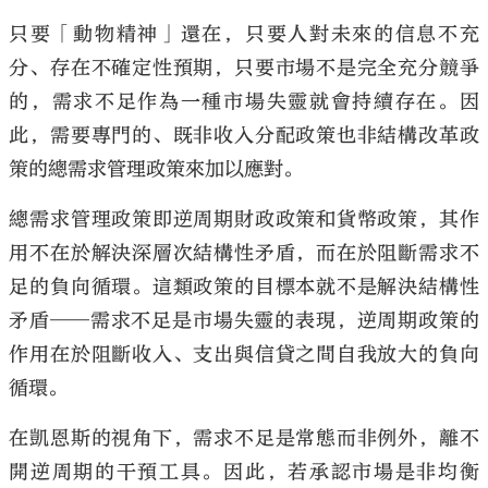
只要「動物精神」還在，只要人對未來的信息不充
分、存在不確定性預期，只要市場不是完全充分競爭
的，需求不足作為一種市場失靈就會持續存在。因
此，需要專門的、既非收入分配政策也非結構改革政
策的總需求管理政策來加以應對。
總需求管理政策即逆周期財政政策和貨幣政策，其作
用不在於解決深層次結構性矛盾，而在於阻斷需求不
足的負向循環。這類政策的目標本就不是解決結構性
矛盾──需求不足是市場失靈的表現，逆周期政策的
作用在於阻斷收入、支出與信貸之間自我放大的負向
循環。
在凱恩斯的視角下，需求不足是常態而非例外，離不
開逆周期的干預工具。因此，若承認市場是非均衡