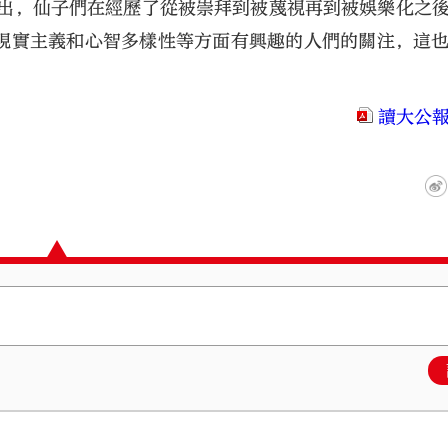
指出，仙子們在經歷了從被崇拜到被蔑視再到被娛樂化之
現實主義和心智多樣性等方面有興趣的人們的關注，這
讀大公報