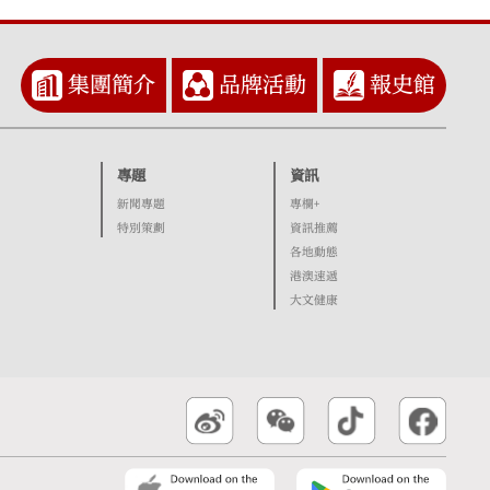
集團簡介
品牌活動
報史館
專題
資訊
新聞專題
專欄+
特別策劃
資訊推薦
各地動態
港澳速遞
大文健康