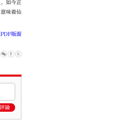
後，如今正
也意味着仙
PDF版面
評論