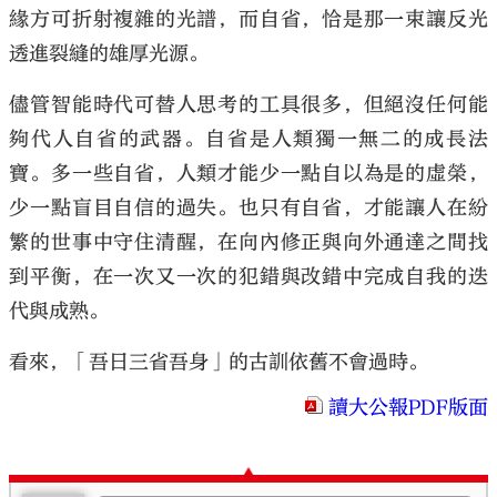
緣方可折射複雜的光譜，而自省，恰是那一束讓反光
透進裂縫的雄厚光源。
儘管智能時代可替人思考的工具很多，但絕沒任何能
夠代人自省的武器。自省是人類獨一無二的成長法
寶。多一些自省，人類才能少一點自以為是的虛榮，
少一點盲目自信的過失。也只有自省，才能讓人在紛
繁的世事中守住清醒，在向內修正與向外通達之間找
到平衡，在一次又一次的犯錯與改錯中完成自我的迭
代與成熟。
看來，「吾日三省吾身」的古訓依舊不會過時。
讀大公報PDF版面