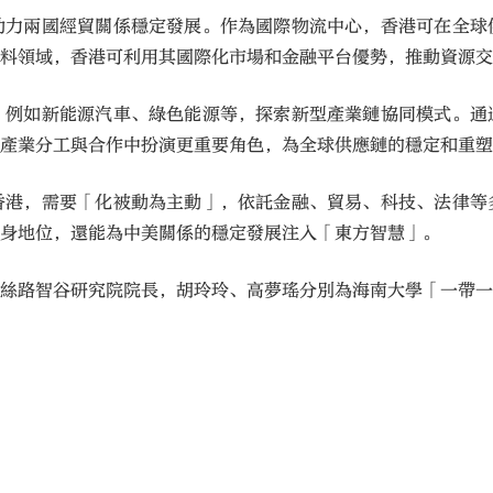
助力兩國經貿關係穩定發展。作為國際物流中心，香港可在全球
材料領域，香港可利用其國際化市場和金融平台優勢，推動資源
，例如新能源汽車、綠色能源等，探索新型產業鏈協同模式。通
域產業分工與合作中扮演更重要角色，為全球供應鏈的穩定和重
香港，需要「化被動為主動」，依託金融、貿易、科技、法律等
自身地位，還能為中美關係的穩定發展注入「東方智慧」。
、絲路智谷研究院院長，胡玲玲、高夢瑤分別為海南大學「一帶