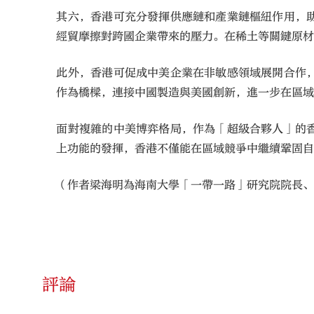
其六，香港可充分發揮供應鏈和產業鏈樞紐作用，
經貿摩擦對跨國企業帶來的壓力。在稀土等關鍵原
此外，香港可促成中美企業在非敏感領域展開合作
作為橋樑，連接中國製造與美國創新，進一步在區
面對複雜的中美博弈格局，作為「超級合夥人」的
上功能的發揮，香港不僅能在區域競爭中繼續鞏固
（作者梁海明為海南大學「一帶一路」研究院院長
評論