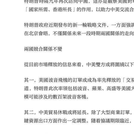
特朗普時隔九年再次訪問中國，這亦是觀察美國對
「國家所需、香港所長」的作用，以助力中美交流
特朗普政府近期發布的新一輪戰略文件，一方面強
在北京會晤，不僅關係未來一段時期兩國關係的走
兩國競合關係不變
從目前市場釋放的信息來看，中美雙方或將圍繞以
其一，美國波音飛機的訂單或成為率先釋放的「交
道，特朗普此次率領包括波音、蘋果、高盛等美國
模可能涉及約數百架波音客機。
其二，中美貿易休戰或將延長。除了大型商業訂單，
鍵資源出口方面作出一定調整。隨着協議期限臨近