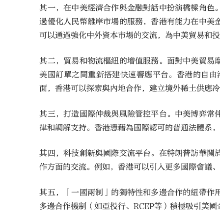
其一，在中美經濟合作與金融對話中扮演橋樑角色
過優化人民幣離岸市場的服務，香港有能力在中美
可以通過強化中外資本市場的交流，為中美貿易和
其二，貿易和物流樞紐的增值服務。面對中美貿易
美國訂單之間重新搭建快速響應平台。香港的自由
面，香港可以探索與內地合作，建立境外稀土供應
其三，打造國際仲裁與風險管控平台。中美博弈常
律和調解支持。香港憑藉為國際認可的普通法體系
其四，科技創新與國際交流平台。在特朗普訪華關
作方面的交流。例如，香港可以引入更多國際會議、
其五，「一國兩制」的獨特性和多邊合作的紐帶作
多邊合作機制（如亞投行、RCEP等）積極吸引美