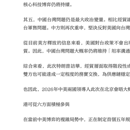
核心科技博弈仍將持續。
其五，中國台灣問題仍是最大政治變量。相比經貿
台軍售問題。中方則再次重申，堅決反對美國向台
從目前美方釋放的信息來看，美國對台政策不會出
質。因此，中國台灣問題大概率仍將維持「坦率溝
綜合來看，此次特朗普訪華，經貿層面取得階段性
雙方也可能達成一定程度的務實交換，為供應鏈穩
也因此，2026年中美兩國領導人此次在北京會晤
港可從六方面積極參與
在當前中美博弈的複雜局勢中，正在制定首個五年