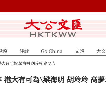
視頻
評論
Go China
文娛
大文
港大有可為\梁海明 胡玲玲 高夢瑤
 港大有可為\梁海明 胡玲玲 高夢