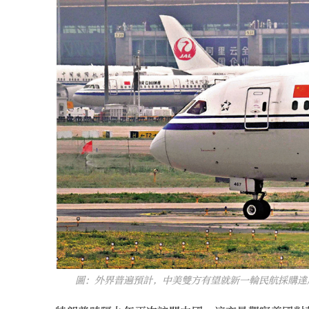
圖：外界普遍預計，中美雙方有望就新一輪民航採購達成