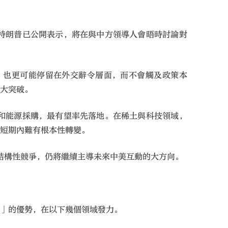
特朗普已公開表示，將在與中方領導人會晤時討論對
，也更可能停留在外交辭令層面，而不會觸及政策本
重大突破。
和能源採購，最有望率先落地。在稀土與科技領域，
，短期內難有根本性轉變。
結構性競爭，仍將繼續主導未來中美互動的大方向。
長」的優勢，在以下幾個領域發力。