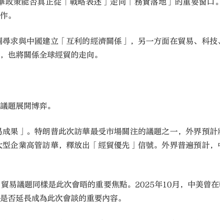
華政策能否真正從「戰略表述」走向「務實落地」的重要窗口
合作。
調尋求與中國建立「互利的經濟關係」，另一方面在貿易、科技
向，也將關係全球經貿的走向。
下議題展開博弈。
易成果」。特朗普此次訪華最受市場關注的議題之一，外界預計
大型企業高管訪華，釋放出「經貿優先」信號。外界普遍預計，
貿易議題同樣是此次會晤的重要焦點。2025年10月，中美曾
，是否延長成為此次會談的重要內容。