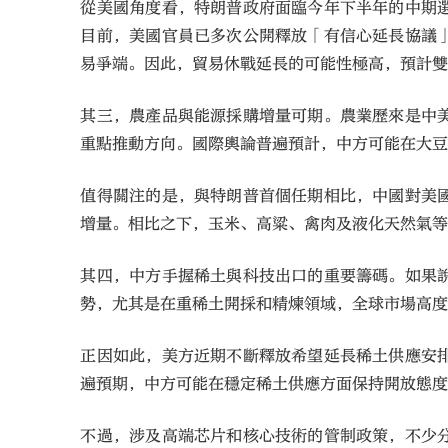
從美國角度看，特朗普政府面臨今年下半年的中期
目前，美國官員已多次公開釋放「有信心延長協議
易爭端。因此，貿易休戰延長的可能性極高，預計
其三，農產品與能源採購增量可期。農業歷來是中
重點推動方向。國際輿論普遍預計，中方可能在大
值得關注的是，與特朗普首個任期相比，中國對美
增量。相比之下，玉米、高粱、禽肉及液化天然氣
其四，中方手握稀土與科技出口的重要籌碼。如果
勢，尤其是在重稀土開採和精煉領域，全球市場高
正因如此，美方近期不斷釋放希望延長稀土供應安
遍預期，中方可能在穩定稀土供應方面保持開放態度
不過，涉及高端芯片和核心技術的管制政策，不少