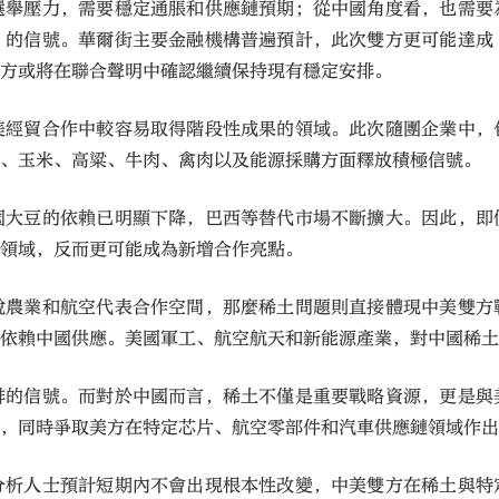
選舉壓力，需要穩定通脹和供應鏈預期；從中國角度看，也需要
」的信號。華爾街主要金融機構普遍預計，此次雙方更可能達成
雙方或將在聯合聲明中確認繼續保持現有穩定安排。
美經貿合作中較容易取得階段性成果的領域。此次隨團企業中，
豆、玉米、高粱、牛肉、禽肉以及能源採購方面釋放積極信號。
國大豆的依賴已明顯下降，巴西等替代市場不斷擴大。因此，即
等領域，反而更可能成為新增合作亮點。
說農業和航空代表合作空間，那麼稀土問題則直接體現中美雙方
度依賴中國供應。美國軍工、航空航天和新能源產業，對中國稀
排的信號。而對於中國而言，稀土不僅是重要戰略資源，更是與
，同時爭取美方在特定芯片、航空零部件和汽車供應鏈領域作出一定
分析人士預計短期內不會出現根本性改變，中美雙方在稀土與特