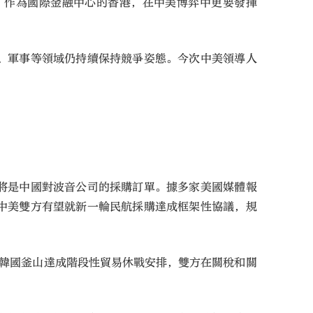
。作為國際金融中心的香港，在中美博弈中更要發揮
、軍事等領域仍持續保持競爭姿態。今次中美領導人
將是中國對波音公司的採購訂單。據多家美國媒體報
中美雙方有望就新一輪民航採購達成框架性協議，規
在韓國釜山達成階段性貿易休戰安排，雙方在關稅和關