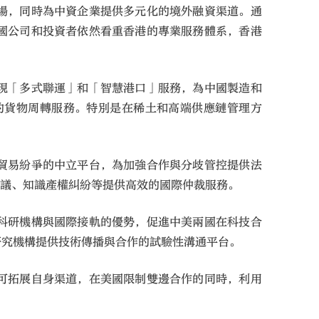
場，同時為中資企業提供多元化的境外融資渠道。通
國公司和投資者依然看重香港的專業服務體系，香港
現「多式聯運」和「智慧港口」服務，為中國製造和
的貨物周轉服務。特別是在稀土和高端供應鏈管理方
貿易紛爭的中立平台，為加強合作與分歧管控提供法
爭議、知識產權糾紛等提供高效的國際仲裁服務。
科研機構與國際接軌的優勢，促進中美兩國在科技合
研究機構提供技術傳播與合作的試驗性溝通平台。
可拓展自身渠道，在美國限制雙邊合作的同時，利用