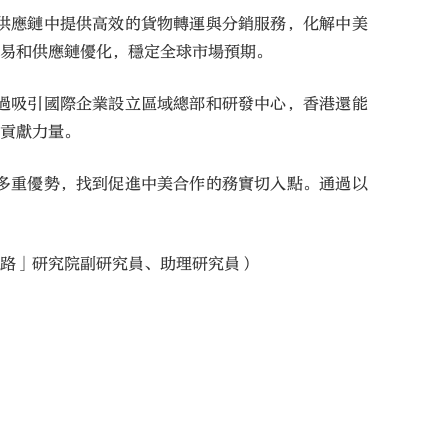
供應鏈中提供高效的貨物轉運與分銷服務，化解中美
交易和供應鏈優化，穩定全球市場預期。
過吸引國際企業設立區域總部和研發中心，香港還能
塑貢獻力量。
多重優勢，找到促進中美合作的務實切入點。通過以
一路」研究院副研究員、助理研究員）