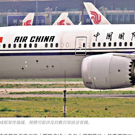
框架性協議，規模可能涉及約數百架波音客機。