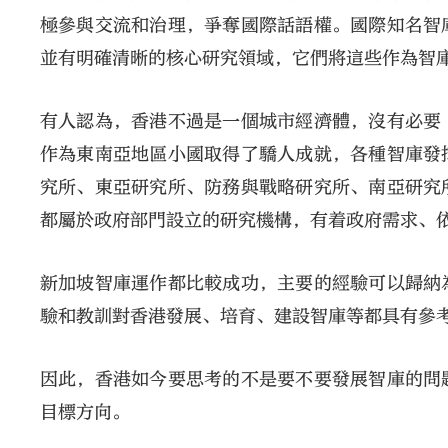
極參與交流和治理，爭奪國際話語權。國際知名智
並有明確清晰的核心研究領域，它們將這些作為智
有人認為，香港不過是一個城市經濟體，沒有必要
作為東南亞地區小國取得了驕人成就，各種智庫發
究所、東亞研究所、防務與戰略研究所、南亞研究
都屬於政府部門設立的研究機構，有着政府需求、
新加坡智庫運作都比較成功，主要的經驗可以歸納
驗和教訓對香港發展、培育、建設智庫等都具有參
因此，香港如今要思考的不是要不要發展智庫的問
目標方向。