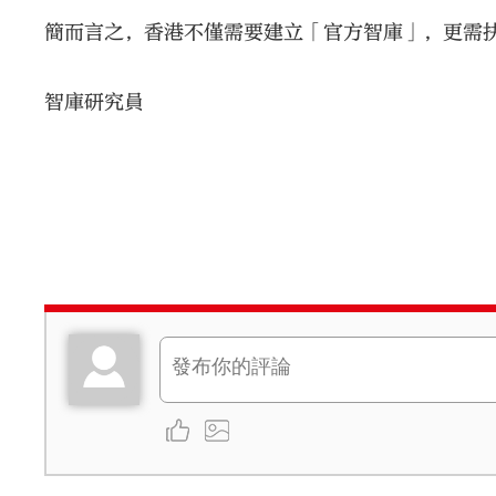
簡而言之，香港不僅需要建立「官方智庫」，更需
智庫研究員