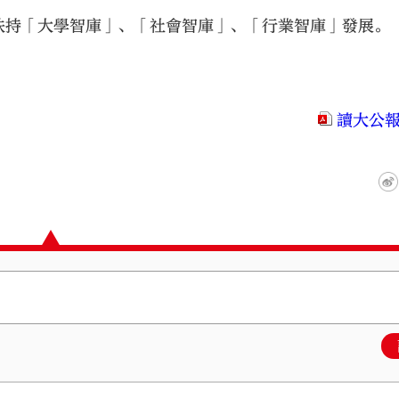
扶持「大學智庫」、「社會智庫」、「行業智庫」發展。
讀大公報