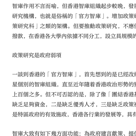
智庫作用不言而喻，但香港智庫組織起步較晚，發
研究機構，也就是俗稱的「官方智庫」。增加政策
策研究科」之類的架構。但要推動政策研究，不應
撥款，在香港各大學內依據不同分工，設立具規模
政策研究是政府弱項
一談到香港的「官方智庫」，首先想到的是已經改
星個別的智庫組織，直至近年隨着香港政治形勢的
上百個之多。但不可否認的是，除了像「團結香港
缺乏足夠資金，二是缺乏優秀人才，三是缺乏政策
是特區政府的有效施政，香港各行業的發展等，具
智庫大致有如下幾方面功能：為政府建言獻策、提