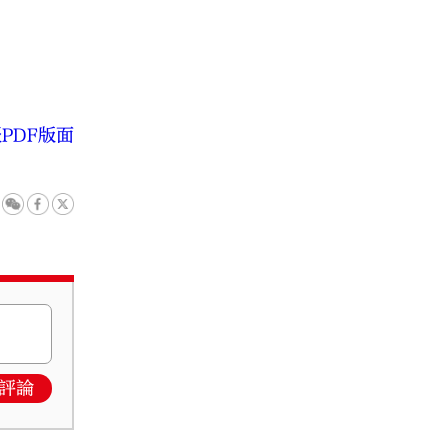
PDF版面
評論