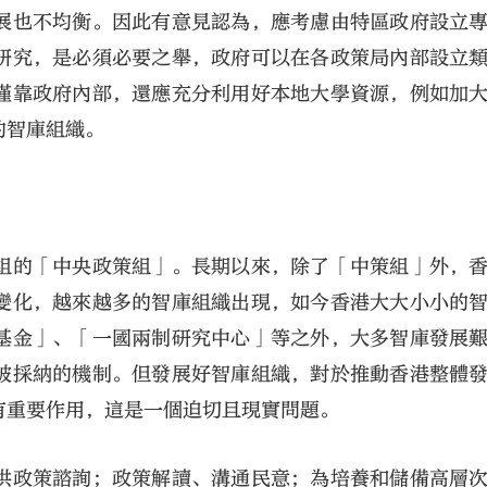
展也不均衡。因此有意見認為，應考慮由特區政府設立
研究，是必須必要之舉，政府可以在各政策局內部設立
僅靠政府內部，還應充分利用好本地大學資源，例如加
的智庫組織。
大公文匯
組的「中央政策組」。長期以來，除了「中策組」外，
變化，越來越多的智庫組織出現，如今香港大大小小的
基金」、「一國兩制研究中心」等之外，大多智庫發展
被採納的機制。但發展好智庫組織，對於推動香港整體
有重要作用，這是一個迫切且現實問題。
供政策諮詢；政策解讀、溝通民意；為培養和儲備高層