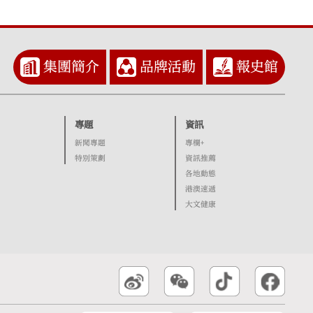
集團簡介
品牌活動
報史館
專題
資訊
新聞專題
專欄+
特別策劃
資訊推薦
各地動態
港澳速遞
大文健康