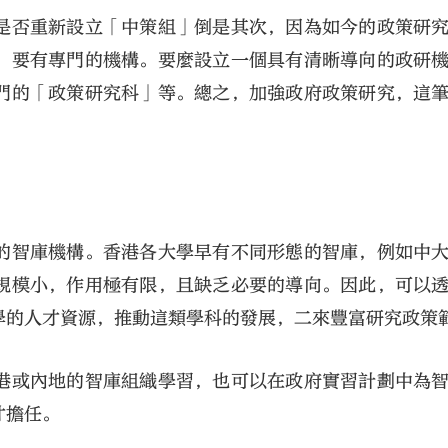
是否重新設立「中策組」倒是其次，因為如今的政策研
，要有專門的機構。要麼設立一個具有清晰導向的政研
門的「政策研究科」等。總之，加強政府政策研究，這
的智庫機構。香港各大學早有不同形態的智庫，例如中
規模小，作用極有限，且缺乏必要的導向。因此，可以
學的人才資源，推動這類學科的發展，二來豐富研究政策
港或內地的智庫組織學習，也可以在政府實習計劃中為
才擔任。