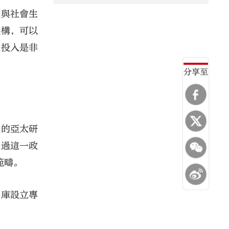
究與社會生
機構，可以
筆投入是非
分享至
大的亞太研
透過這一政
範疇。
智庫設立專