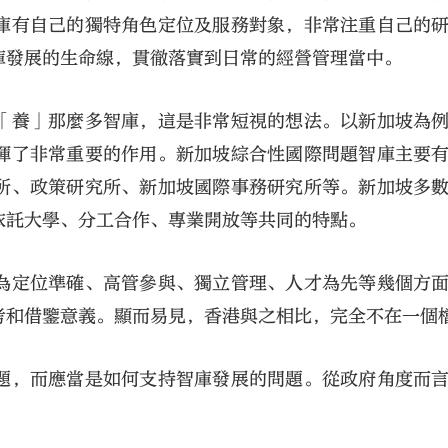
庫有自己的獨特角色定位及服務對象，非常注重自己的
庫發展的生命線，貫徹落實到日常的經營管理當中。
「養」那麼多智庫，這是非常短視的想法。以新加坡為
揮了非常重要的作用。新加坡綜合性國際問題智庫主要
所、政策研究所、新加坡國際事務研究所等。新加坡多
依託大學、分工合作、專業開放等共同的特點。
為定位準確、高管參與、獨立管理、人才為先等幾個方
考和借鑒意義。顯而易見，香港與之相比，完全不在一個
題，而應當是如何支持智庫發展的問題。從政府角度而