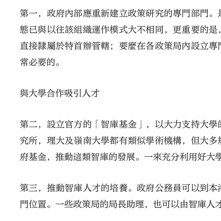
第一，政府內部應重新建立政策研究的專門部門。
態已與以往該組織運作模式大不相同，更重要的是
直接隸屬於特首辦管轄；要麼在各政策局內設立專
常必要的。
與大學合作吸引人才
第二，設立官方的「智庫基金」，以大力支持大學
究所，理大及嶺南大學都有類似學術機構，但大多
府基金，推動這類智庫的發展。一來充分利用好大
第三，推動智庫人才的培養。政府公務員可以到本
門位置。一些政策局的局長助理，也可以由智庫人