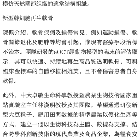
模仿天然關節組織的適當結構組織。
新型幹細胞再生軟骨
陳佩介紹，軟骨疾病及損傷常見，例如運動損傷、軟
骨關節退化及肥胖等均會引起，惟現有醫療手段治標
不治本。團隊研發的eOCT經動物模型的臨床前評估顯
示，其可以快速、持續地再生高品質透明軟骨，可與
臨床金標準的自體移植相媲美，且不會傷害患者自身
軟骨。
此外，中大卓敏生命科學教授暨農業生物技術國家重
點實驗室主任林漢明教授及其團隊，希望通過研發新
型大豆種子，應用田間數據的精準農業以優化生產等
方式，建立一個以生物科技為主體、數據為支撐、結
合跨學科創新技術的現代農業及食品企業，為糧食安