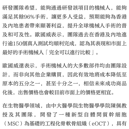
研發團隊希望，能夠通過研發該項目的機械人，能夠
滿足其餘96%手術，讓更多人受益，預期能夠為香港
及內地患者帶來顯著利益，提升全球機械人手術的普
及和可及性。歐國威表示，團隊過去在香港及內地進
行逾150個真人測試均順利完成，認為其表現和市面上
最好的手術機械人「完全可以進行比較」。
歐國威還表示，手術機械人的大多數部件均由團隊設
計，而非向其他企業購買，因此有效地將成本降低至
原本的五分之一，甚至十分之一，相信未來成功商品
化後，出售價格也會較目前市面上的價格更相宜。
在生物醫學領域，由中大醫學院生物醫學學院陳佩教
授及其團隊，開發了一種新型自體間質幹細胞
（MSC）為基礎的工程化骨軟骨組織（eOCT），具有