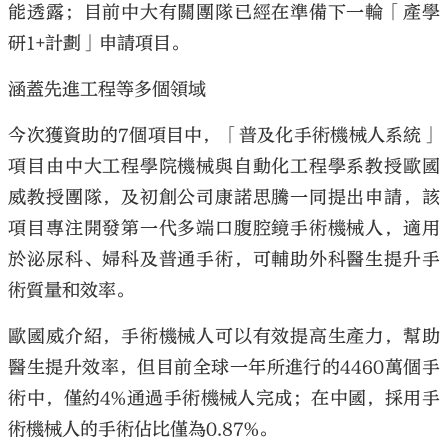
能透露；目前中大有關團隊已經在準備下一輪「產學
研1+計劃」申請項目。
涵蓋先進工程等多個領域
今次獲資助的7個項目中，「普及化手術機械人系統」
項目由中大工程學院機械與自動化工程學系教授歐國
威教授團隊，及初創公司康諾思騰一同提出申請，該
項目專注開發第一代多端口腹腔鏡手術機械人，適用
於泌尿科、婦科及普通手術，可輔助外科醫生提升手
術質量和效率。
歐國威介紹，手術機械人可以有效提高生產力，幫助
醫生提升效率，但目前全球一年所進行的4460萬個手
術中，僅約4%通過手術機械人完成；在中國，採用手
術機械人的手術佔比僅為0.87%。