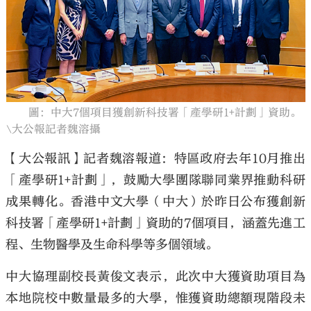
大公文匯
圖：中大7個項目獲創新科技署「產學研1+計劃」資助。
\大公報記者魏溶攝
【大公報訊】記者魏溶報道：特區政府去年10月推出
「產學研1+計劃」，鼓勵大學團隊聯同業界推動科研
成果轉化。香港中文大學（中大）於昨日公布獲創新
科技署「產學研1+計劃」資助的7個項目，涵蓋先進工
程、生物醫學及生命科學等多個領域。
中大協理副校長黃俊文表示，此次中大獲資助項目為
本地院校中數量最多的大學，惟獲資助總額現階段未